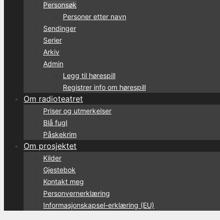
Personsøk
Personer etter navn
Sendinger
Serier
Arkiv
Admin
Legg til hørespill
Registrer info om hørespill
Om radioteatret
Priser og utmerkelser
Blå fugl
Påskekrim
Om prosjektet
Kilder
Gjestebok
Kontakt meg
Personvernerklæring
Informasjonskapsel-erklæring (EU)