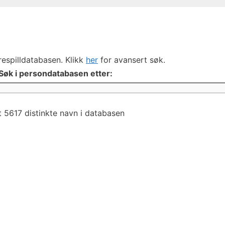
respilldatabasen. Klikk
her
for avansert søk.
Søk i persondatabasen etter:
 5617 distinkte navn i databasen