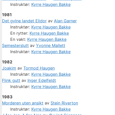
Instruktør:
Kyrre Haugen Bakke
1981
Det gylne landet Elidor
av
Alan Garner
Instruktør:
Kyrre Haugen Bakke
En rytter:
Kyrre Haugen Bakke
En vakt:
Kyrre Haugen Bakke
Semesterslutt
av
Yvonne Mallett
Instruktør:
Kyrre Haugen Bakke
1982
Joakim
av
Tormod Haugen
Instruktør:
Kyrre Haugen Bakke
Flink gutt
av
Inger Edelfeldt
Instruktør:
Kyrre Haugen Bakke
1983
Morderen uten ansikt
av
Stein Riverton
Instruktør:
Kyrre Haugen Bakke