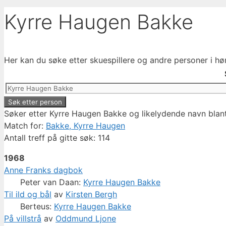
Kyrre Haugen Bakke
Her kan du søke etter skuespillere og andre personer i hø
Søker etter Kyrre Haugen Bakke og likelydende navn blant
Match for:
Bakke, Kyrre Haugen
Antall treff på gitte søk: 114
1968
Anne Franks dagbok
Peter van Daan:
Kyrre Haugen Bakke
Til ild og bål
av
Kirsten Bergh
Berteus:
Kyrre Haugen Bakke
På villstrå
av
Oddmund Ljone