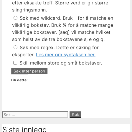
etter eksakte treff. Større verdier gir større
slingringsmonn.
Søk med wildcard. Bruk _ for å matche en
vilkårlig bokstav. Bruk % for å matche mange
vilkårlige bokstaver. [seq] vil matche hvilket
som helst av de tre bokstavene s, e og q.
Søk med regex. Dette er søking for
eksperter.
Les mer om syntaksen her.
Skill mellom store og små bokstaver.
Lik dette:
Søk
etter:
Siste innlegg