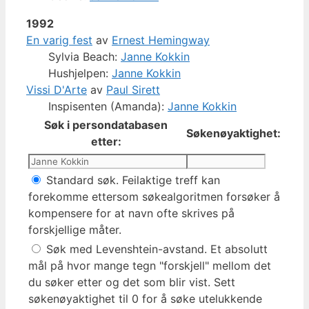
1992
En varig fest
av
Ernest Hemingway
Sylvia Beach:
Janne Kokkin
Hushjelpen:
Janne Kokkin
Vissi D'Arte
av
Paul Sirett
Inspisenten (Amanda):
Janne Kokkin
Søk i persondatabasen
Søkenøyaktighet:
etter:
Standard søk. Feilaktige treff kan
forekomme ettersom søkealgoritmen forsøker å
kompensere for at navn ofte skrives på
forskjellige måter.
Søk med Levenshtein-avstand. Et absolutt
mål på hvor mange tegn "forskjell" mellom det
du søker etter og det som blir vist. Sett
søkenøyaktighet til 0 for å søke utelukkende