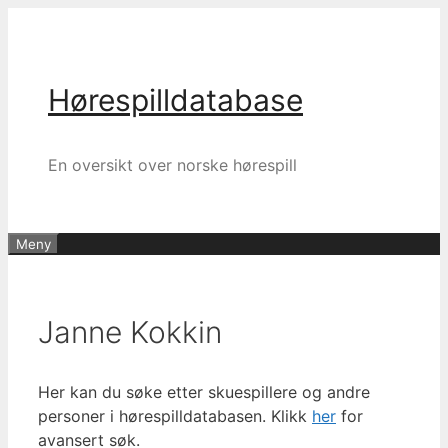
Hopp
til
innhold
Hørespilldatabase
En oversikt over norske hørespill
Meny
Janne Kokkin
Her kan du søke etter skuespillere og andre
personer i hørespilldatabasen. Klikk
her
for
avansert søk.