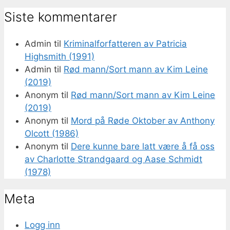
Siste kommentarer
Admin
til
Kriminalforfatteren av Patricia
Highsmith (1991)
Admin
til
Rød mann/Sort mann av Kim Leine
(2019)
Anonym
til
Rød mann/Sort mann av Kim Leine
(2019)
Anonym
til
Mord på Røde Oktober av Anthony
Olcott (1986)
Anonym
til
Dere kunne bare latt være å få oss
av Charlotte Strandgaard og Aase Schmidt
(1978)
Meta
Logg inn