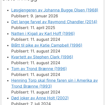
Løsgjengeren av Johanna Bugge Olsen (1968)
9. januar 2026
Det lange farvel av Raymond Chandler (2014)
11. april 2025
Natten i Kigali av Karl Hoff (1996)
11. august 2024
Blått til pike av Katie Campbell (1996)
11. august 2024
Kvartett av Stephen Clark (1996)
11. august 2024
Tom av Trond Brænne (1996)
11. august 2024
Henning Torp skal finne faren sin i Amerika av
Trond Brænne (1993)
11. august 2024
Død joker av Anne Holt (2002)
7. juli 2024