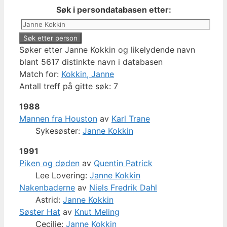
Søk i persondatabasen etter:
Søker etter Janne Kokkin og likelydende navn
blant 5617 distinkte navn i databasen
Match for:
Kokkin, Janne
Antall treff på gitte søk: 7
1988
Mannen fra Houston
av
Karl Trane
Sykesøster:
Janne Kokkin
1991
Piken og døden
av
Quentin Patrick
Lee Lovering:
Janne Kokkin
Nakenbaderne
av
Niels Fredrik Dahl
Astrid:
Janne Kokkin
Søster Hat
av
Knut Meling
Cecilie:
Janne Kokkin