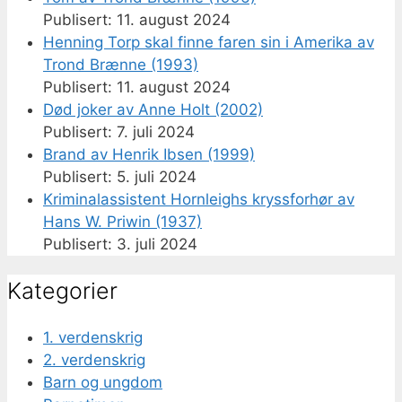
11. august 2024
Henning Torp skal finne faren sin i Amerika av
Trond Brænne (1993)
11. august 2024
Død joker av Anne Holt (2002)
7. juli 2024
Brand av Henrik Ibsen (1999)
5. juli 2024
Kriminalassistent Hornleighs kryssforhør av
Hans W. Priwin (1937)
3. juli 2024
Kategorier
1. verdenskrig
2. verdenskrig
Barn og ungdom