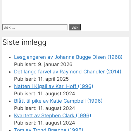
Søk
etter:
Siste innlegg
Løsgjengeren av Johanna Bugge Olsen (1968)
9. januar 2026
Det lange farvel av Raymond Chandler (2014)
11. april 2025
Natten i Kigali av Karl Hoff (1996)
11. august 2024
Blått til pike av Katie Campbell (1996)
11. august 2024
Kvartett av Stephen Clark (1996)
11. august 2024
Tom av Trond Brænne (1996)