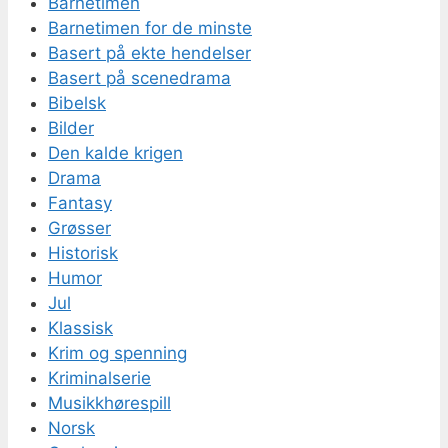
Barnetimen
Barnetimen for de minste
Basert på ekte hendelser
Basert på scenedrama
Bibelsk
Bilder
Den kalde krigen
Drama
Fantasy
Grøsser
Historisk
Humor
Jul
Klassisk
Krim og spenning
Kriminalserie
Musikkhørespill
Norsk