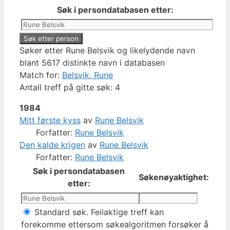
Søk i persondatabasen etter:
Søker etter Rune Belsvik og likelydende navn
blant 5617 distinkte navn i databasen
Match for:
Belsvik, Rune
Antall treff på gitte søk: 4
1984
Mitt første kyss
av
Rune Belsvik
Forfatter:
Rune Belsvik
Den kalde krigen
av
Rune Belsvik
Forfatter:
Rune Belsvik
Søk i persondatabasen
Søkenøyaktighet:
etter:
Standard søk. Feilaktige treff kan
forekomme ettersom søkealgoritmen forsøker å