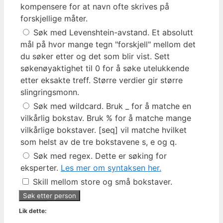
kompensere for at navn ofte skrives på
forskjellige måter.
Søk med Levenshtein-avstand. Et absolutt
mål på hvor mange tegn "forskjell" mellom det
du søker etter og det som blir vist. Sett
søkenøyaktighet til 0 for å søke utelukkende
etter eksakte treff. Større verdier gir større
slingringsmonn.
Søk med wildcard. Bruk _ for å matche en
vilkårlig bokstav. Bruk % for å matche mange
vilkårlige bokstaver. [seq] vil matche hvilket
som helst av de tre bokstavene s, e og q.
Søk med regex. Dette er søking for
eksperter.
Les mer om syntaksen her.
Skill mellom store og små bokstaver.
Lik dette: