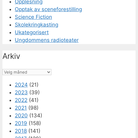
Opplesning
Opptak av sceneforestilling
Science Fiction
Skolekringkasting
Ukategorisert
Ungdommens radioteater
Arkiv
Arkiv
2024
(21)
2023
(39)
2022
(41)
2021
(98)
2020
(134)
2019
(158)
2018
(141)