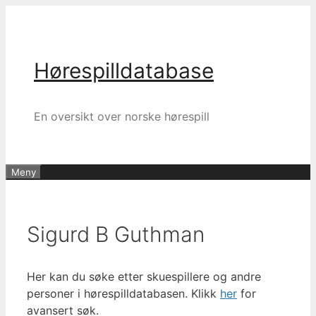
Hopp
til
innhold
Hørespilldatabase
En oversikt over norske hørespill
Meny
Sigurd B Guthman
Her kan du søke etter skuespillere og andre
personer i hørespilldatabasen. Klikk
her
for
avansert søk.