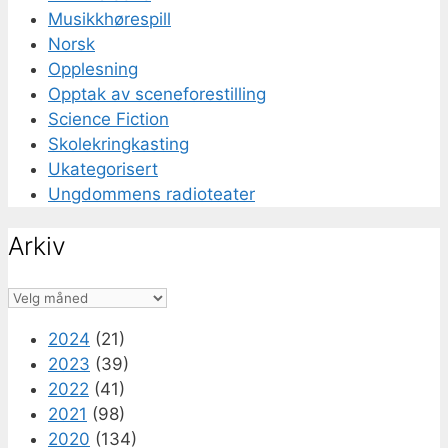
Musikkhørespill
Norsk
Opplesning
Opptak av sceneforestilling
Science Fiction
Skolekringkasting
Ukategorisert
Ungdommens radioteater
Arkiv
Arkiv
2024
(21)
2023
(39)
2022
(41)
2021
(98)
2020
(134)