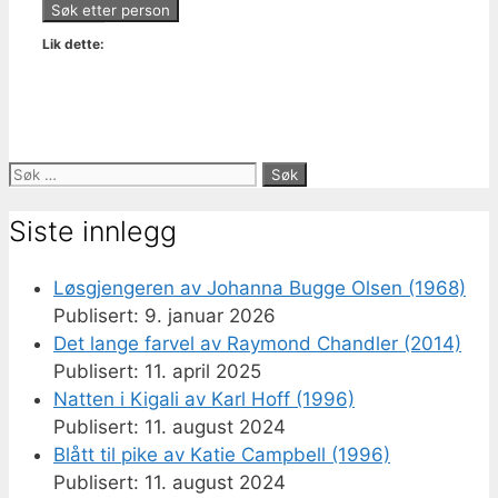
Lik dette:
Søk
etter:
Siste innlegg
Løsgjengeren av Johanna Bugge Olsen (1968)
9. januar 2026
Det lange farvel av Raymond Chandler (2014)
11. april 2025
Natten i Kigali av Karl Hoff (1996)
11. august 2024
Blått til pike av Katie Campbell (1996)
11. august 2024