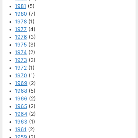
1981
(5)
1980
(7)
1978
(1)
1977
(4)
1976
(3)
1975
(3)
1974
(2)
1973
(2)
1972
(1)
1970
(1)
1969
(2)
1968
(5)
1966
(2)
1965
(2)
1964
(2)
1963
(1)
1961
(2)
1959
(2)