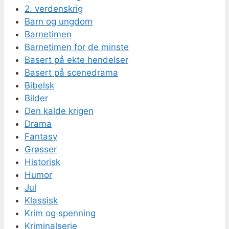
2. verdenskrig
Barn og ungdom
Barnetimen
Barnetimen for de minste
Basert på ekte hendelser
Basert på scenedrama
Bibelsk
Bilder
Den kalde krigen
Drama
Fantasy
Grøsser
Historisk
Humor
Jul
Klassisk
Krim og spenning
Kriminalserie