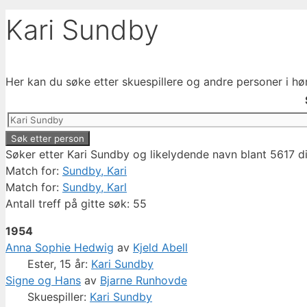
Kari Sundby
Her kan du søke etter skuespillere og andre personer i hø
Søker etter Kari Sundby og likelydende navn blant 5617 d
Match for:
Sundby, Kari
Match for:
Sundby, Karl
Antall treff på gitte søk: 55
1954
Anna Sophie Hedwig
av
Kjeld Abell
Ester, 15 år:
Kari Sundby
Signe og Hans
av
Bjarne Runhovde
Skuespiller:
Kari Sundby