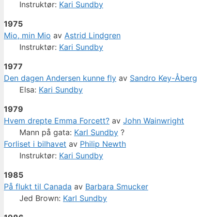
Instruktør:
Kari Sundby
1975
Mio, min Mio
av
Astrid Lindgren
Instruktør:
Kari Sundby
1977
Den dagen Andersen kunne fly
av
Sandro Key-Åberg
Elsa:
Kari Sundby
1979
Hvem drepte Emma Forcett?
av
John Wainwright
Mann på gata:
Karl Sundby
?
Forliset i bilhavet
av
Philip Newth
Instruktør:
Kari Sundby
1985
På flukt til Canada
av
Barbara Smucker
Jed Brown:
Karl Sundby