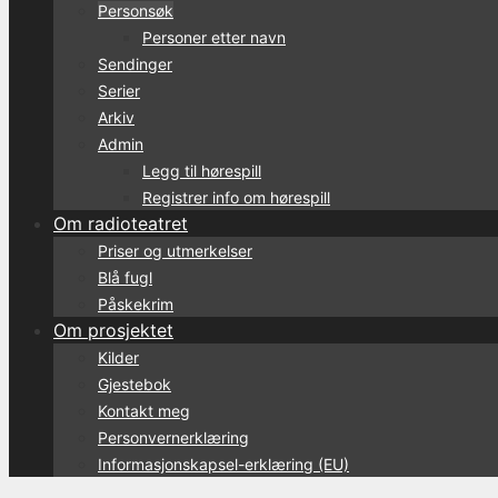
Personsøk
Personer etter navn
Sendinger
Serier
Arkiv
Admin
Legg til hørespill
Registrer info om hørespill
Om radioteatret
Priser og utmerkelser
Blå fugl
Påskekrim
Om prosjektet
Kilder
Gjestebok
Kontakt meg
Personvernerklæring
Informasjonskapsel-erklæring (EU)