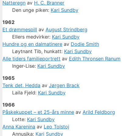
Natteregn
av
H. C. Branner
Den unge piken:
Kari Sundby
1962
Et drømmespill
av
August Strindberg
Ellers medvirker:
Kari Sundby
Hundre og en dalmatinere
av
Dodie Smith
Løytnant Tib, hunkatt:
Kari Sundby
Alle tiders familieportrett
av
Edith Thronsen Ranum
Inger-Lise:
Kari Sundby
1965
Tenk det, Hedda
av
Jørgen Brack
Laila Fjeld:
Kari Sundby
1966
Påskekuppet – et 25-års minne
av
Arild Feldborg
Lotte:
Kari Sundby
Anna Karenina
av
Leo Tolstoj
Annusjka:
Kari Sundby