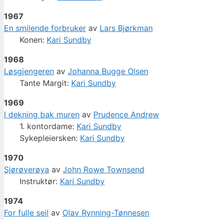
1967
En smilende forbruker
av
Lars Bjørkman
Konen:
Kari Sundby
1968
Løsgjengeren
av
Johanna Bugge Olsen
Tante Margit:
Kari Sundby
1969
I dekning bak muren
av
Prudence Andrew
1. kontordame:
Kari Sundby
Sykepleiersken:
Kari Sundby
1970
Sjørøverøya
av
John Rowe Townsend
Instruktør:
Kari Sundby
1974
For fulle seil
av
Olav Rynning-Tønnesen