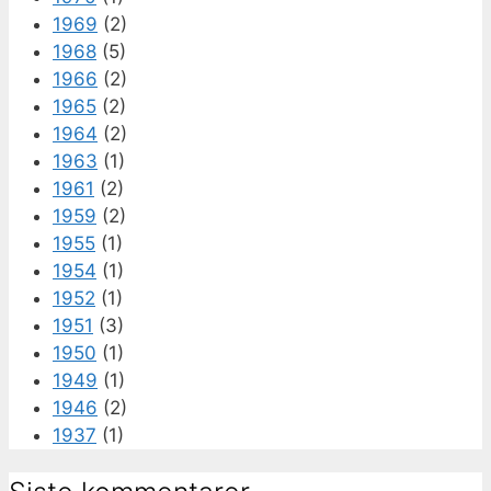
1969
(2)
1968
(5)
1966
(2)
1965
(2)
1964
(2)
1963
(1)
1961
(2)
1959
(2)
1955
(1)
1954
(1)
1952
(1)
1951
(3)
1950
(1)
1949
(1)
1946
(2)
1937
(1)