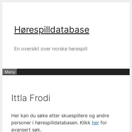
Hopp
til
innhold
Hørespilldatabase
En oversikt over norske hørespill
Meny
Ittla Frodi
Her kan du søke etter skuespillere og andre
personer i hørespilldatabasen. Klikk
her
for
avansert søk.