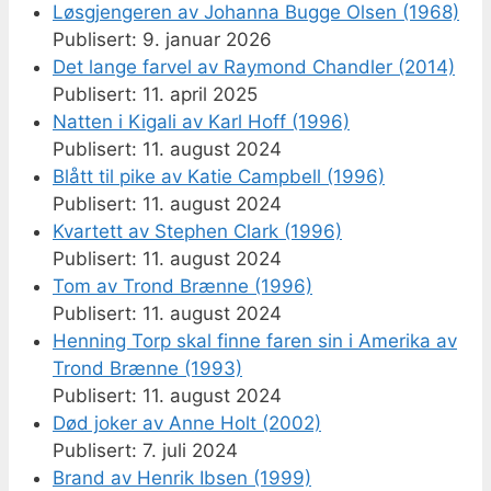
Løsgjengeren av Johanna Bugge Olsen (1968)
9. januar 2026
Det lange farvel av Raymond Chandler (2014)
11. april 2025
Natten i Kigali av Karl Hoff (1996)
11. august 2024
Blått til pike av Katie Campbell (1996)
11. august 2024
Kvartett av Stephen Clark (1996)
11. august 2024
Tom av Trond Brænne (1996)
11. august 2024
Henning Torp skal finne faren sin i Amerika av
Trond Brænne (1993)
11. august 2024
Død joker av Anne Holt (2002)
7. juli 2024
Brand av Henrik Ibsen (1999)