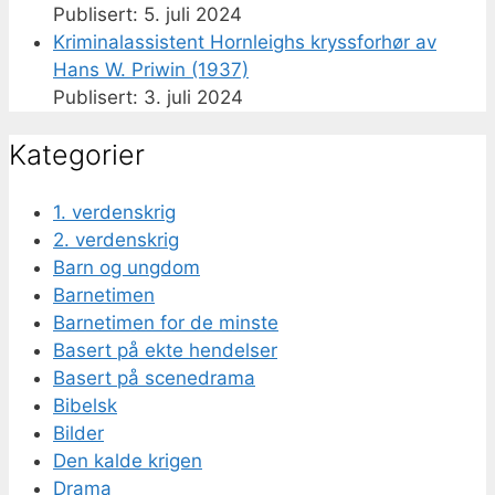
5. juli 2024
Kriminalassistent Hornleighs kryssforhør av
Hans W. Priwin (1937)
3. juli 2024
Kategorier
1. verdenskrig
2. verdenskrig
Barn og ungdom
Barnetimen
Barnetimen for de minste
Basert på ekte hendelser
Basert på scenedrama
Bibelsk
Bilder
Den kalde krigen
Drama