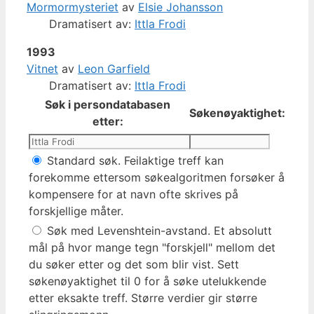
Mormormysteriet
av
Elsie Johansson
Dramatisert av:
Ittla Frodi
1993
Vitnet
av
Leon Garfield
Dramatisert av:
Ittla Frodi
Søk i persondatabasen
Søkenøyaktighet:
etter:
Standard søk. Feilaktige treff kan
forekomme ettersom søkealgoritmen forsøker å
kompensere for at navn ofte skrives på
forskjellige måter.
Søk med Levenshtein-avstand. Et absolutt
mål på hvor mange tegn "forskjell" mellom det
du søker etter og det som blir vist. Sett
søkenøyaktighet til 0 for å søke utelukkende
etter eksakte treff. Større verdier gir større