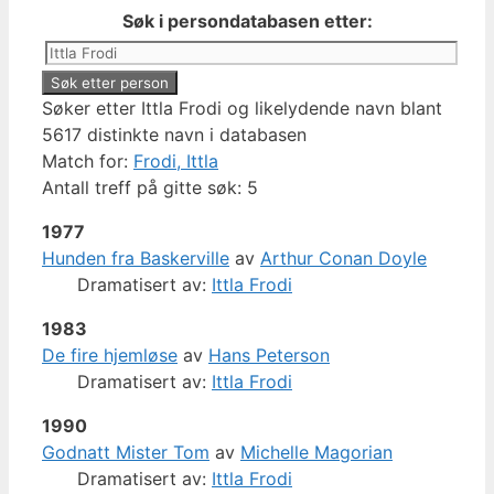
Søk i persondatabasen etter:
Søker etter Ittla Frodi og likelydende navn blant
5617 distinkte navn i databasen
Match for:
Frodi, Ittla
Antall treff på gitte søk: 5
1977
Hunden fra Baskerville
av
Arthur Conan Doyle
Dramatisert av:
Ittla Frodi
1983
De fire hjemløse
av
Hans Peterson
Dramatisert av:
Ittla Frodi
1990
Godnatt Mister Tom
av
Michelle Magorian
Dramatisert av:
Ittla Frodi