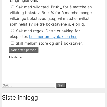
slingringsmonn.
Søk med wildcard. Bruk _ for å matche en
vilkårlig bokstav. Bruk % for å matche mange
vilkårlige bokstaver. [seq] vil matche hvilket
som helst av de tre bokstavene s, e og q.
Søk med regex. Dette er søking for
eksperter.
Les mer om syntaksen her.
Skill mellom store og små bokstaver.
Lik dette:
Søk
etter:
Siste innlegg