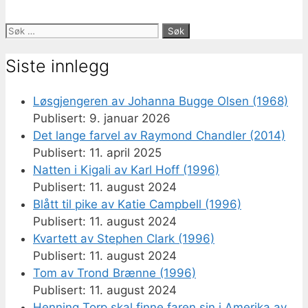
Søk
etter:
Siste innlegg
Løsgjengeren av Johanna Bugge Olsen (1968)
9. januar 2026
Det lange farvel av Raymond Chandler (2014)
11. april 2025
Natten i Kigali av Karl Hoff (1996)
11. august 2024
Blått til pike av Katie Campbell (1996)
11. august 2024
Kvartett av Stephen Clark (1996)
11. august 2024
Tom av Trond Brænne (1996)
11. august 2024
Henning Torp skal finne faren sin i Amerika av