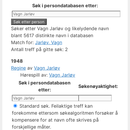
Søk i persondatabasen etter:
Søker etter Vagn Jarløv og likelydende navn
blant 5617 distinkte navn i databasen
Match for:
Jarløv, Vagn
Antall treff på gitte søk: 2
1948
Regine
av
Vagn Jarløv
Hørespill av:
Vagn Jarløv
Søk i persondatabasen
Søkenøyaktighet:
etter:
Standard søk. Feilaktige treff kan
forekomme ettersom søkealgoritmen forsøker å
kompensere for at navn ofte skrives på
forskjellige måter.