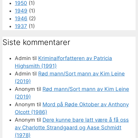
1950
(1)
1949
(1)
1946
(2)
1937
(1)
Siste kommentarer
Admin
til
Kriminalforfatteren av Patricia
Highsmith (1991)
Admin
til
Rød mann/Sort mann av Kim Leine
(2019)
Anonym
til
Rød mann/Sort mann av Kim Leine
(2019)
Anonym
til
Mord på Røde Oktober av Anthony
Olcott (1986)
Anonym
til
Dere kunne bare latt være å få oss
av Charlotte Strandgaard og Aase Schmidt
(1978)