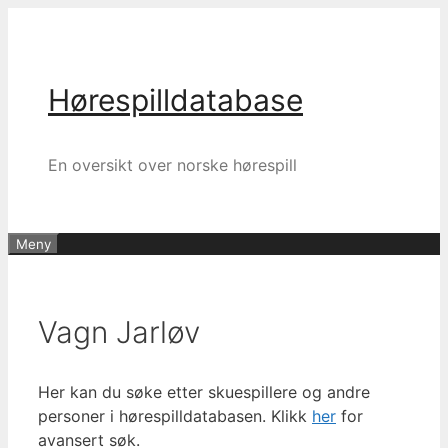
Hopp
til
innhold
Hørespilldatabase
En oversikt over norske hørespill
Meny
Vagn Jarløv
Her kan du søke etter skuespillere og andre
personer i hørespilldatabasen. Klikk
her
for
avansert søk.