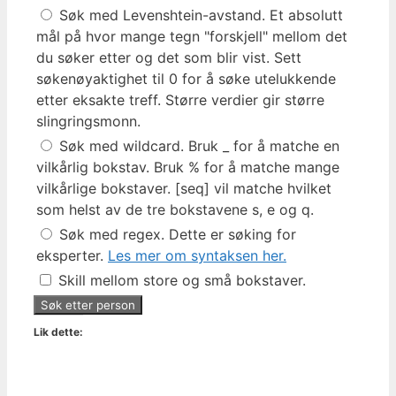
Søk med Levenshtein-avstand. Et absolutt
mål på hvor mange tegn "forskjell" mellom det
du søker etter og det som blir vist. Sett
søkenøyaktighet til 0 for å søke utelukkende
etter eksakte treff. Større verdier gir større
slingringsmonn.
Søk med wildcard. Bruk _ for å matche en
vilkårlig bokstav. Bruk % for å matche mange
vilkårlige bokstaver. [seq] vil matche hvilket
som helst av de tre bokstavene s, e og q.
Søk med regex. Dette er søking for
eksperter.
Les mer om syntaksen her.
Skill mellom store og små bokstaver.
Lik dette: