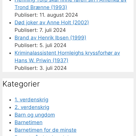
Trond Brænne (1993)
11. august 2024
Død joker av Anne Holt (2002)
7. juli 2024
Brand av Henrik Ibsen (1999)
5. juli 2024
Kriminalassistent Hornleighs kryssforhør av
Hans W. Priwin (1937)
3. juli 2024
Kategorier
1. verdenskrig
2. verdenskrig
Barn og ungdom
Barnetimen
Barnetimen for de minste