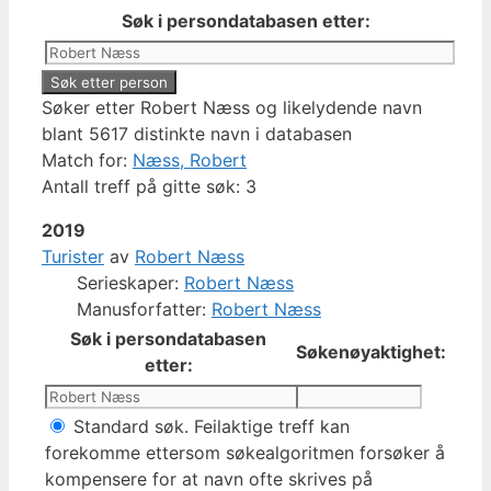
Søk i persondatabasen etter:
Søker etter Robert Næss og likelydende navn
blant 5617 distinkte navn i databasen
Match for:
Næss, Robert
Antall treff på gitte søk: 3
2019
Turister
av
Robert Næss
Serieskaper:
Robert Næss
Manusforfatter:
Robert Næss
Søk i persondatabasen
Søkenøyaktighet:
etter:
Standard søk. Feilaktige treff kan
forekomme ettersom søkealgoritmen forsøker å
kompensere for at navn ofte skrives på