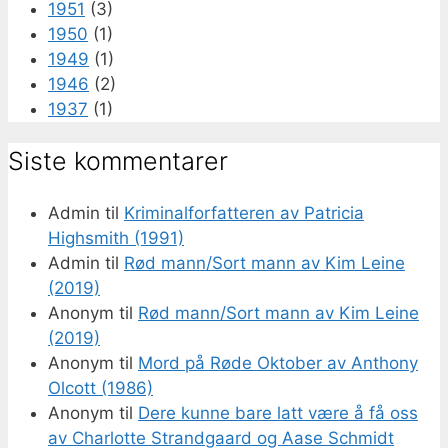
1951
(3)
1950
(1)
1949
(1)
1946
(2)
1937
(1)
Siste kommentarer
Admin
til
Kriminalforfatteren av Patricia
Highsmith (1991)
Admin
til
Rød mann/Sort mann av Kim Leine
(2019)
Anonym
til
Rød mann/Sort mann av Kim Leine
(2019)
Anonym
til
Mord på Røde Oktober av Anthony
Olcott (1986)
Anonym
til
Dere kunne bare latt være å få oss
av Charlotte Strandgaard og Aase Schmidt