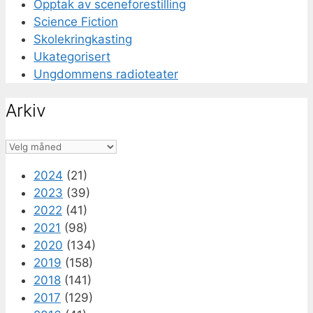
Opptak av sceneforestilling
Science Fiction
Skolekringkasting
Ukategorisert
Ungdommens radioteater
Arkiv
Arkiv
2024
(21)
2023
(39)
2022
(41)
2021
(98)
2020
(134)
2019
(158)
2018
(141)
2017
(129)