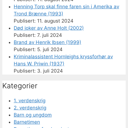
Henning Torp skal finne faren sin i Amerika av
Trond Brænne (1993)
11. august 2024
Død joker av Anne Holt (2002)
7. juli 2024
Brand av Henrik Ibsen (1999)
5. juli 2024
Kriminalassistent Hornleighs kryssforhør av
Hans W. Priwin (1937)
3. juli 2024
Kategorier
1. verdenskrig
2. verdenskrig
Barn og ungdom
Barnetimen