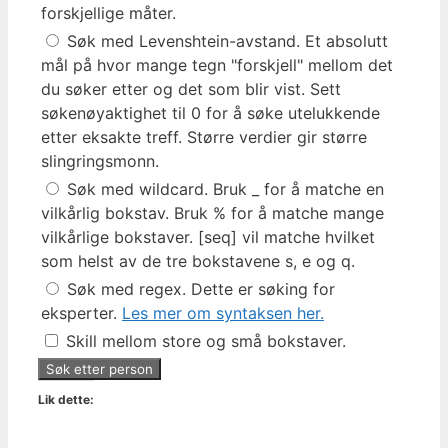
forskjellige måter.
Søk med Levenshtein-avstand. Et absolutt
mål på hvor mange tegn "forskjell" mellom det
du søker etter og det som blir vist. Sett
søkenøyaktighet til 0 for å søke utelukkende
etter eksakte treff. Større verdier gir større
slingringsmonn.
Søk med wildcard. Bruk _ for å matche en
vilkårlig bokstav. Bruk % for å matche mange
vilkårlige bokstaver. [seq] vil matche hvilket
som helst av de tre bokstavene s, e og q.
Søk med regex. Dette er søking for
eksperter.
Les mer om syntaksen her.
Skill mellom store og små bokstaver.
Lik dette: