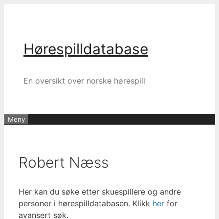
Hopp
til
innhold
Hørespilldatabase
En oversikt over norske hørespill
Meny
Robert Næss
Her kan du søke etter skuespillere og andre
personer i hørespilldatabasen. Klikk
her
for
avansert søk.