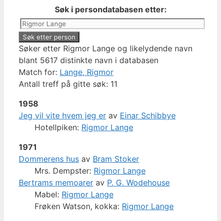
Søk i persondatabasen etter:
Søker etter Rigmor Lange og likelydende navn
blant 5617 distinkte navn i databasen
Match for:
Lange, Rigmor
Antall treff på gitte søk: 11
1958
Jeg vil vite hvem jeg er
av
Einar Schibbye
Hotellpiken:
Rigmor Lange
1971
Dommerens hus
av
Bram Stoker
Mrs. Dempster:
Rigmor Lange
Bertrams memoarer
av
P. G. Wodehouse
Mabel:
Rigmor Lange
Frøken Watson, kokka:
Rigmor Lange