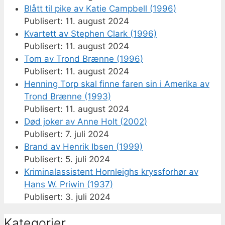
Blått til pike av Katie Campbell (1996)
11. august 2024
Kvartett av Stephen Clark (1996)
11. august 2024
Tom av Trond Brænne (1996)
11. august 2024
Henning Torp skal finne faren sin i Amerika av
Trond Brænne (1993)
11. august 2024
Død joker av Anne Holt (2002)
7. juli 2024
Brand av Henrik Ibsen (1999)
5. juli 2024
Kriminalassistent Hornleighs kryssforhør av
Hans W. Priwin (1937)
3. juli 2024
Kategorier