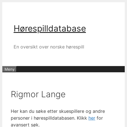
Hopp
til
innhold
Hørespilldatabase
En oversikt over norske hørespill
Meny
Rigmor Lange
Her kan du søke etter skuespillere og andre
personer i hørespilldatabasen. Klikk
her
for
avansert søk.