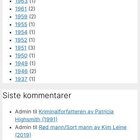
1963
(1)
1961
(2)
1959
(2)
1955
(1)
1954
(1)
1952
(1)
1951
(3)
1950
(1)
1949
(1)
1946
(2)
1937
(1)
Siste kommentarer
Admin
til
Kriminalforfatteren av Patricia
Highsmith (1991)
Admin
til
Rød mann/Sort mann av Kim Leine
(2019)