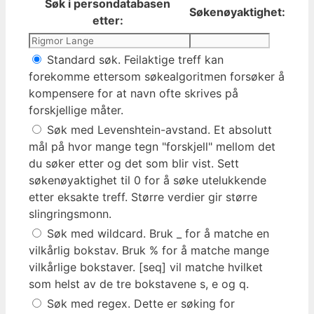
Søk i persondatabasen
Søkenøyaktighet:
etter:
Standard søk. Feilaktige treff kan
forekomme ettersom søkealgoritmen forsøker å
kompensere for at navn ofte skrives på
forskjellige måter.
Søk med Levenshtein-avstand. Et absolutt
mål på hvor mange tegn "forskjell" mellom det
du søker etter og det som blir vist. Sett
søkenøyaktighet til 0 for å søke utelukkende
etter eksakte treff. Større verdier gir større
slingringsmonn.
Søk med wildcard. Bruk _ for å matche en
vilkårlig bokstav. Bruk % for å matche mange
vilkårlige bokstaver. [seq] vil matche hvilket
som helst av de tre bokstavene s, e og q.
Søk med regex. Dette er søking for