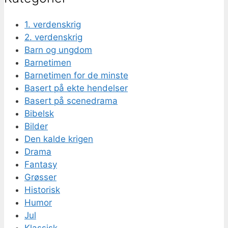
1. verdenskrig
2. verdenskrig
Barn og ungdom
Barnetimen
Barnetimen for de minste
Basert på ekte hendelser
Basert på scenedrama
Bibelsk
Bilder
Den kalde krigen
Drama
Fantasy
Grøsser
Historisk
Humor
Jul
Klassisk