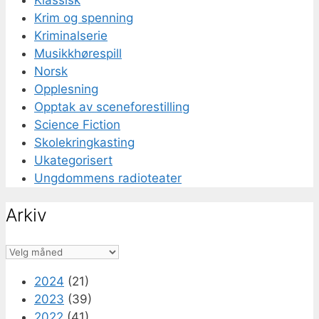
Krim og spenning
Kriminalserie
Musikkhørespill
Norsk
Opplesning
Opptak av sceneforestilling
Science Fiction
Skolekringkasting
Ukategorisert
Ungdommens radioteater
Arkiv
Arkiv
2024
(21)
2023
(39)
2022
(41)