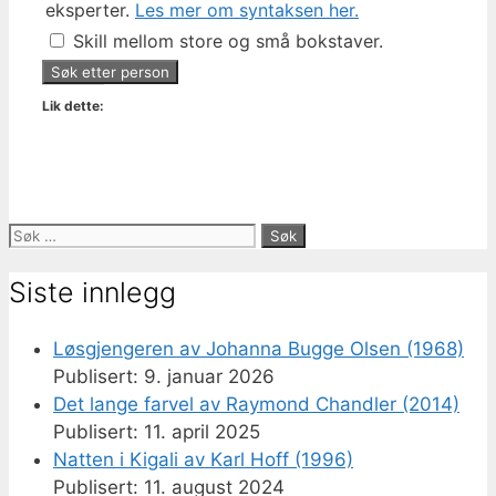
eksperter.
Les mer om syntaksen her.
Skill mellom store og små bokstaver.
Lik dette:
Søk
etter:
Siste innlegg
Løsgjengeren av Johanna Bugge Olsen (1968)
9. januar 2026
Det lange farvel av Raymond Chandler (2014)
11. april 2025
Natten i Kigali av Karl Hoff (1996)
11. august 2024