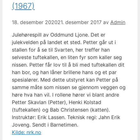
(1967)
18. desember 2020
21. desember 2017
av
Admin
Julehørespill av Oddmund Ljone. Det er
julekvelden på landet et sted. Petter går ut i
stallen for å se til Svarten, her treffer han
selveste tuftekallen, en liten fyr som kaller seg
nissen. Petter får lov til å bli med tuftekallen dit
han bor, og han låner brillene hans og et par
spesialører. Med dette utstyret kan Petter på
samme måte som nissen se gjennom veggen og
høre hva han vil. I rollene hører vi blant andre
Petter Skavlan (Petter), Henki Kolstad
(tuftekallen) og Bab Christensen (katten).
Instruktør: Erik Lassen. Teknisk regi: Jahn Erik
Joveng. Sendt i Barnetimen.
Kilde: nrk.no