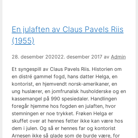
En julaften av Claus Pavels Riis
(1955)
28. desember 2020
22. desember 2017
av
Admin
Et syngespill av Claus Pavels Riis. Historien om
en distré gammel fogd, hans datter Helga, en
kontorist, en hjemvendt norsk-amerikaner, en
ung huslærer, en jomfrunalsk husholderske og en
kassemangel på 990 spesiedaler. Handlingen
foregår hjemme hos fogden en julaften, hvor
stemningen er noe trykket. Frøken Helga er
skuffet over at hennes fetter ikke kan være hos
dem i julen. Og så er hennes far og kontorist
Arnesen ikke så glade som de burde være, for