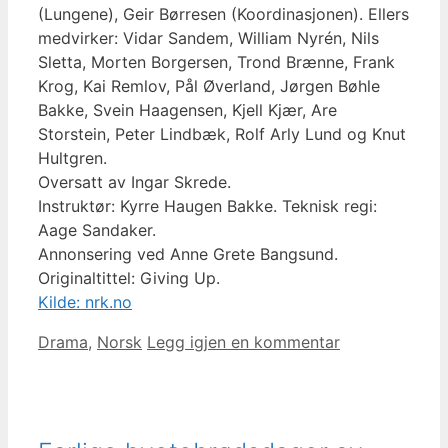
(Lungene), Geir Børresen (Koordinasjonen). Ellers
medvirker: Vidar Sandem, William Nyrén, Nils
Sletta, Morten Borgersen, Trond Brænne, Frank
Krog, Kai Remlov, Pål Øverland, Jørgen Bøhle
Bakke, Svein Haagensen, Kjell Kjær, Are
Storstein, Peter Lindbæk, Rolf Arly Lund og Knut
Hultgren.
Oversatt av Ingar Skrede.
Instruktør: Kyrre Haugen Bakke. Teknisk regi:
Aage Sandaker.
Annonsering ved Anne Grete Bangsund.
Originaltittel: Giving Up.
Kilde: nrk.no
Kategorier
Drama
,
Norsk
Legg igjen en kommentar