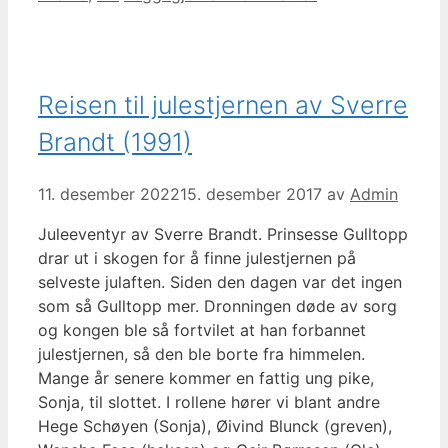
Reisen til julestjernen av Sverre
Brandt (1991)
11. desember 2022
15. desember 2017
av
Admin
Juleeventyr av Sverre Brandt. Prinsesse Gulltopp
drar ut i skogen for å finne julestjernen på
selveste julaften. Siden den dagen var det ingen
som så Gulltopp mer. Dronningen døde av sorg
og kongen ble så fortvilet at han forbannet
julestjernen, så den ble borte fra himmelen.
Mange år senere kommer en fattig ung pike,
Sonja, til slottet. I rollene hører vi blant andre
Hege Schøyen (Sonja), Øivind Blunck (greven),