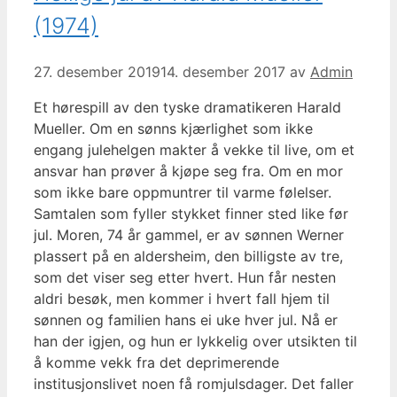
(1974)
27. desember 2019
14. desember 2017
av
Admin
Et hørespill av den tyske dramatikeren Harald
Mueller. Om en sønns kjærlighet som ikke
engang julehelgen makter å vekke til live, om et
ansvar han prøver å kjøpe seg fra. Om en mor
som ikke bare oppmuntrer til varme følelser.
Samtalen som fyller stykket finner sted like før
jul. Moren, 74 år gammel, er av sønnen Werner
plassert på en aldersheim, den billigste av tre,
som det viser seg etter hvert. Hun får nesten
aldri besøk, men kommer i hvert fall hjem til
sønnen og familien hans ei uke hver jul. Nå er
han der igjen, og hun er lykkelig over utsikten til
å komme vekk fra det deprimerende
institusjonslivet noen få romjulsdager. Det faller