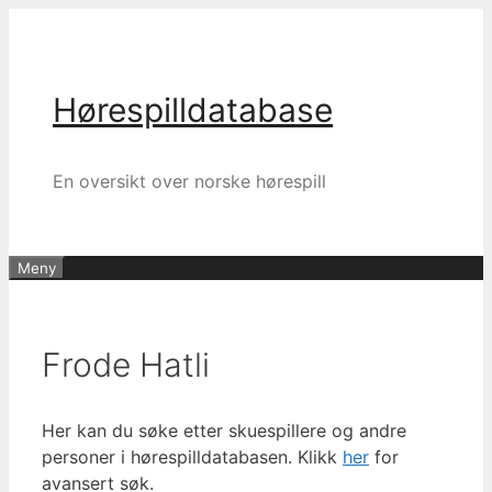
Hopp
til
innhold
Hørespilldatabase
En oversikt over norske hørespill
Meny
Frode Hatli
Her kan du søke etter skuespillere og andre
personer i hørespilldatabasen. Klikk
her
for
avansert søk.