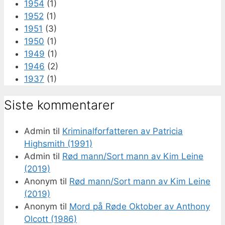
1954
(1)
1952
(1)
1951
(3)
1950
(1)
1949
(1)
1946
(2)
1937
(1)
Siste kommentarer
Admin
til
Kriminalforfatteren av Patricia
Highsmith (1991)
Admin
til
Rød mann/Sort mann av Kim Leine
(2019)
Anonym
til
Rød mann/Sort mann av Kim Leine
(2019)
Anonym
til
Mord på Røde Oktober av Anthony
Olcott (1986)