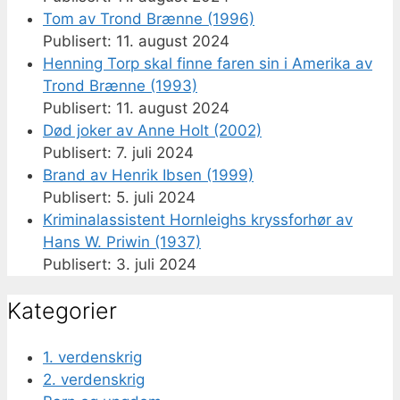
Tom av Trond Brænne (1996)
11. august 2024
Henning Torp skal finne faren sin i Amerika av
Trond Brænne (1993)
11. august 2024
Død joker av Anne Holt (2002)
7. juli 2024
Brand av Henrik Ibsen (1999)
5. juli 2024
Kriminalassistent Hornleighs kryssforhør av
Hans W. Priwin (1937)
3. juli 2024
Kategorier
1. verdenskrig
2. verdenskrig