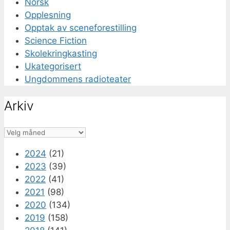
Norsk
Opplesning
Opptak av sceneforestilling
Science Fiction
Skolekringkasting
Ukategorisert
Ungdommens radioteater
Arkiv
Arkiv
2024
(21)
2023
(39)
2022
(41)
2021
(98)
2020
(134)
2019
(158)