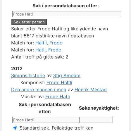
Søk i persondatabasen etter:
Søker etter Frode Hatli og likelydende navn
blant 5617 distinkte navn i databasen
Match for:
Haltli, Frode
Match for:
Hatli, Frode
Antall treff på gitte søk: 2
2012
Simons historie
av
Stig Amdam
Komponist:
Frode Haltli
Den andre mannen i meg
av
Henrik Mestad
Musikk av:
Frode Hatli
Søk i persondatabasen
Søkenøyaktighet:
etter:
Standard søk. Feilaktige treff kan