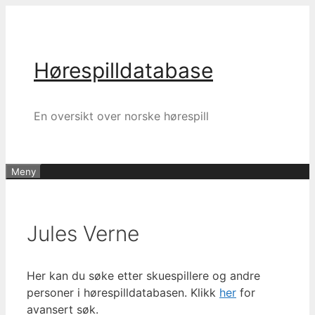
Hopp
til
innhold
Hørespilldatabase
En oversikt over norske hørespill
Meny
Jules Verne
Her kan du søke etter skuespillere og andre
personer i hørespilldatabasen. Klikk
her
for
avansert søk.