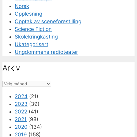
Norsk
Opplesning
Opptak av sceneforestilling
Science Fiction
Skolekringkasting
Ukategorisert
Ungdommens radioteater
Arkiv
Arkiv
2024
(21)
2023
(39)
2022
(41)
2021
(98)
2020
(134)
2019
(158)