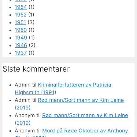
1954
(1)
1952
(1)
1951
(3)
1950
(1)
1949
(1)
1946
(2)
1937
(1)
Siste kommentarer
Admin
til
Kriminalforfatteren av Patricia
Highsmith (1991)
Admin
til
Rød mann/Sort mann av Kim Leine
(2019)
Anonym
til
Rød mann/Sort mann av Kim Leine
(2019)
Anonym
til
Mord på Røde Oktober av Anthony