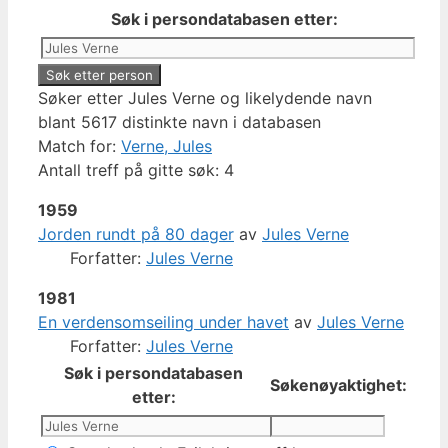
Søk i persondatabasen etter:
Søker etter Jules Verne og likelydende navn
blant 5617 distinkte navn i databasen
Match for:
Verne, Jules
Antall treff på gitte søk: 4
1959
Jorden rundt på 80 dager
av
Jules Verne
Forfatter:
Jules Verne
1981
En verdensomseiling under havet
av
Jules Verne
Forfatter:
Jules Verne
Søk i persondatabasen
Søkenøyaktighet:
etter: