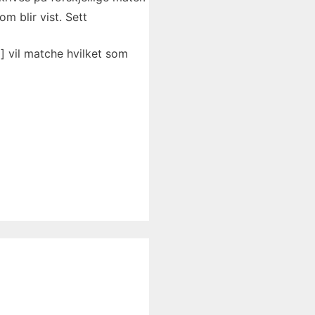
m blir vist. Sett
] vil matche hvilket som