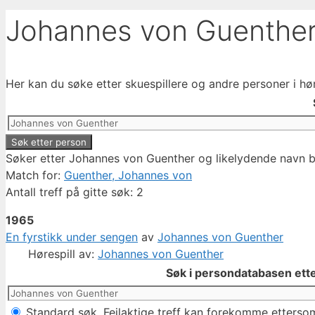
Johannes von Guenthe
Her kan du søke etter skuespillere og andre personer i hø
Søker etter Johannes von Guenther og likelydende navn bl
Match for:
Guenther, Johannes von
Antall treff på gitte søk: 2
1965
En fyrstikk under sengen
av
Johannes von Guenther
Hørespill av:
Johannes von Guenther
Søk i persondatabasen ette
Standard søk. Feilaktige treff kan forekomme ettersom