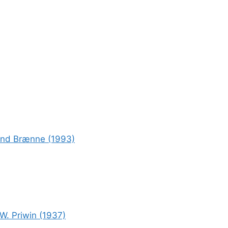
rond Brænne (1993)
W. Priwin (1937)