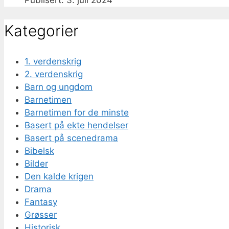
3. juli 2024
Kategorier
1. verdenskrig
2. verdenskrig
Barn og ungdom
Barnetimen
Barnetimen for de minste
Basert på ekte hendelser
Basert på scenedrama
Bibelsk
Bilder
Den kalde krigen
Drama
Fantasy
Grøsser
Historisk