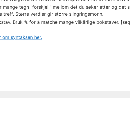
mange tegn "forskjell" mellom det du søker etter og det so
 treff. Større verdier gir større slingringsmonn.
stav. Bruk % for å matche mange vilkårlige bokstaver. [seq
 om syntaksen her.