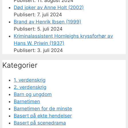
11. august 2024
Død joker av Anne Holt (2002)
7. juli 2024
Brand av Henrik Ibsen (1999)
5. juli 2024
Kriminalassistent Hornleighs kryssforhør av
Hans W. Priwin (1937)
3. juli 2024
Kategorier
1. verdenskrig
2. verdenskrig
Barn og ungdom
Barnetimen
Barnetimen for de minste
Basert på ekte hendelser
Basert på scenedrama