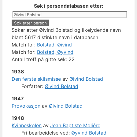
Søk i persondatabasen etter:
Søker etter Øivind Bolstad og likelydende navn
blant 5617 distinkte navn i databasen
Match for:
Bolstad, Øivind
Match for:
Bolstad, Øyvind
Antall treff på gitte søk: 22
1938
Den første skilsmisse
av
Øivind Bolstad
Forfatter:
Øivind Bolstad
1947
Provokasjon
av
Øivind Bolstad
1948
Kvinneskolen
av
Jean Baptiste Moliére
Fri bearbeidelse ved:
Øyvind Bolstad