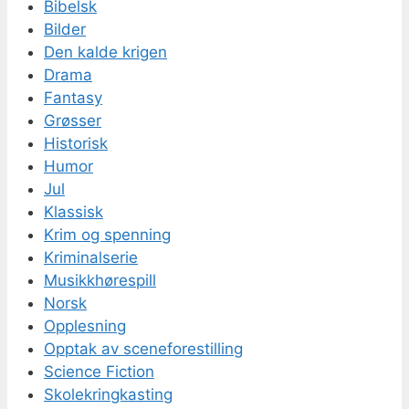
Bibelsk
Bilder
Den kalde krigen
Drama
Fantasy
Grøsser
Historisk
Humor
Jul
Klassisk
Krim og spenning
Kriminalserie
Musikkhørespill
Norsk
Opplesning
Opptak av sceneforestilling
Science Fiction
Skolekringkasting