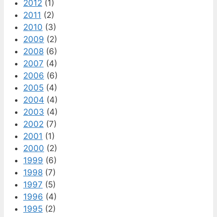
2012
(1)
2011
(2)
2010
(3)
2009
(2)
2008
(6)
2007
(4)
2006
(6)
2005
(4)
2004
(4)
2003
(4)
2002
(7)
2001
(1)
2000
(2)
1999
(6)
1998
(7)
1997
(5)
1996
(4)
1995
(2)