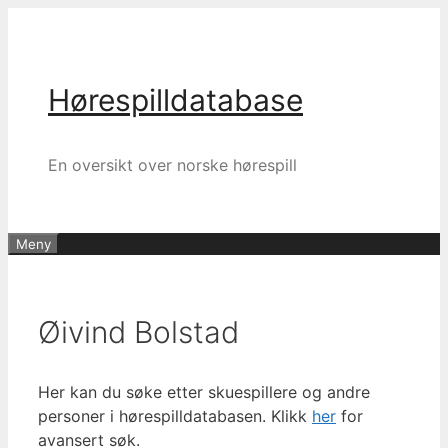
Hopp
til
innhold
Hørespilldatabase
En oversikt over norske hørespill
Meny
Øivind Bolstad
Her kan du søke etter skuespillere og andre
personer i hørespilldatabasen. Klikk
her
for
avansert søk.