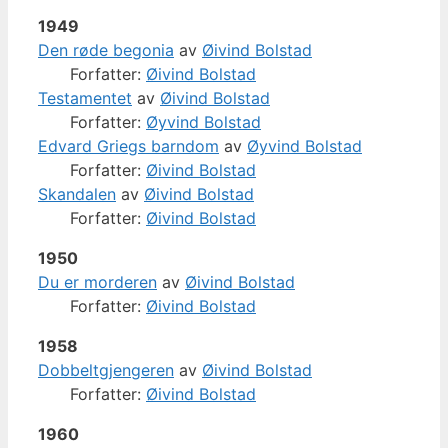
1949
Den røde begonia
av
Øivind Bolstad
Forfatter:
Øivind Bolstad
Testamentet
av
Øivind Bolstad
Forfatter:
Øyvind Bolstad
Edvard Griegs barndom
av
Øyvind Bolstad
Forfatter:
Øivind Bolstad
Skandalen
av
Øivind Bolstad
Forfatter:
Øivind Bolstad
1950
Du er morderen
av
Øivind Bolstad
Forfatter:
Øivind Bolstad
1958
Dobbeltgjengeren
av
Øivind Bolstad
Forfatter:
Øivind Bolstad
1960