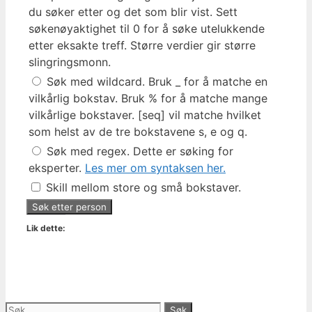
du søker etter og det som blir vist. Sett
søkenøyaktighet til 0 for å søke utelukkende
etter eksakte treff. Større verdier gir større
slingringsmonn.
Søk med wildcard. Bruk _ for å matche en
vilkårlig bokstav. Bruk % for å matche mange
vilkårlige bokstaver. [seq] vil matche hvilket
som helst av de tre bokstavene s, e og q.
Søk med regex. Dette er søking for
eksperter.
Les mer om syntaksen her.
Skill mellom store og små bokstaver.
Lik dette:
Søk