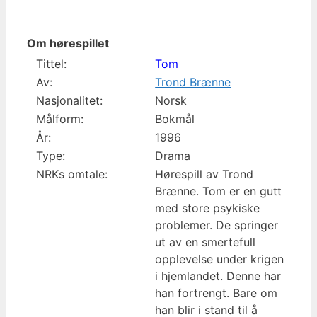
Om hørespillet
Tittel:
Tom
Av:
Trond Brænne
Nasjonalitet:
Norsk
Målform:
Bokmål
År:
1996
Type:
Drama
NRKs omtale:
Hørespill av Trond
Brænne. Tom er en gutt
med store psykiske
problemer. De springer
ut av en smertefull
opplevelse under krigen
i hjemlandet. Denne har
han fortrengt. Bare om
han blir i stand til å