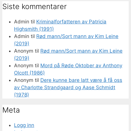
Siste kommentarer
Admin
til
Kriminalforfatteren av Patricia
Highsmith (1991)
Admin
til
Rød mann/Sort mann av Kim Leine
(2019)
Anonym
til
Rød mann/Sort mann av Kim Leine
(2019)
Anonym
til
Mord på Røde Oktober av Anthony
Olcott (1986)
Anonym
til
Dere kunne bare latt være å få oss
av Charlotte Strandgaard og Aase Schmidt
(1978)
Meta
Logg inn