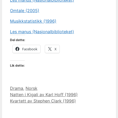
Les manus (Nasjonalbiblioteket)
Omtale (2005)
Musikkstatistikk (1996)
Les manus (Nasjonalbiblioteket)
Del dette:
Facebook
X
Lik dette:
Kategorier
Drama
,
Norsk
Natten i Kigali av Karl Hoff (1996)
Kvartett av Stephen Clark (1996)