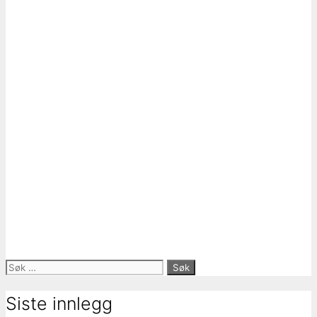
Søk
etter:
Siste innlegg