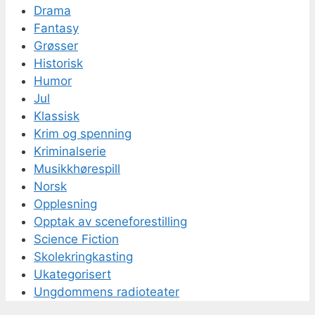
Drama
Fantasy
Grøsser
Historisk
Humor
Jul
Klassisk
Krim og spenning
Kriminalserie
Musikkhørespill
Norsk
Opplesning
Opptak av sceneforestilling
Science Fiction
Skolekringkasting
Ukategorisert
Ungdommens radioteater