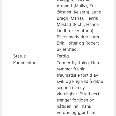
Armand (Molly), Erik
Øksnes (Keisern), Lene
Bragli (Maria), Henrik
Mestad (Rich), Hanne
Lindbæk (Victoria).
Ellers medvirker: Lars
Erik Holter og Robert
Skjærstad.
Status:
Ferdig
Kommentar:
Tom er flyktning. Han
rømmer fra sin
traumatiske fortid av
svik og krig ved å dikte
seg inn i en ny
virkelighet. Etterhvert
trenger fortiden og
nåtiden inn i hans
verden og gjør ham