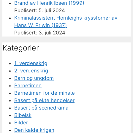
Brand av Henrik Ibsen (1999)
5. juli 2024
Kriminalassistent Hornleighs kryssforhør av
Hans W. Priwin (1937)
3. juli 2024
Kategorier
1. verdenskrig
2. verdenskrig
Barn og ungdom
Barnetimen
Barnetimen for de minste
Basert på ekte hendelser
Basert på scenedrama
Bibelsk
Bilder
Den kalde krigen