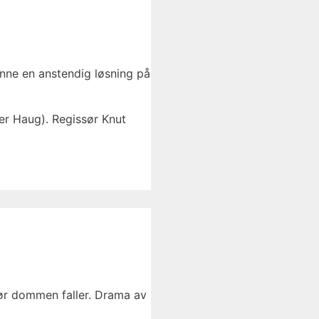
inne en anstendig løsning på
er Haug). Regissør Knut
før dommen faller. Drama av