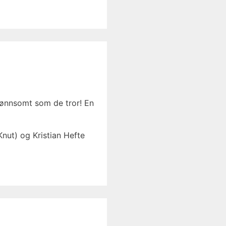
 lønnsomt som de tror! En
nut) og Kristian Hefte