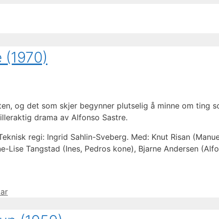
 (1970)
ten, og det som skjer begynner plutselig å minne om ting
illeraktig drama av Alfonso Sastre.
 Teknisk regi: Ingrid Sahlin-Sveberg. Med: Knut Risan (Manue
e-Lise Tangstad (Ines, Pedros kone), Bjarne Andersen (Alf
ar