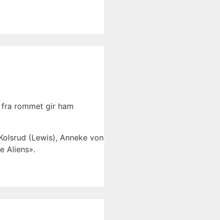
n fra rommet gir ham
 Kolsrud (Lewis), Anneke von
e Aliens».