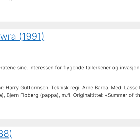
wra (1991)
tene sine. Interessen for flygende tallerkener og invasjo
ør: Harry Guttormsen. Teknisk regi: Arne Barca. Med: Lasse
), Bjørn Floberg (pappa), m.fl. Originaltittel: «Summer of th
88)