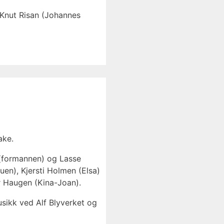
, Knut Risan (Johannes
ake.
 (formannen) og Lasse
uen), Kjersti Holmen (Elsa)
r Haugen (Kina-Joan).
sikk ved Alf Blyverket og