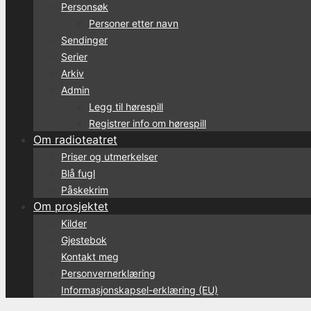
Personsøk
Personer etter navn
Sendinger
Serier
Arkiv
Admin
Legg til hørespill
Registrer info om hørespill
Om radioteatret
Priser og utmerkelser
Blå fugl
Påskekrim
Om prosjektet
Kilder
Gjestebok
Kontakt meg
Personvernerklæring
Informasjonskapsel-erklæring (EU)