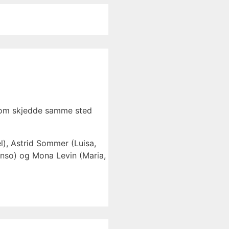
 som skjedde samme sted
l), Astrid Sommer (Luisa,
onso) og Mona Levin (Maria,