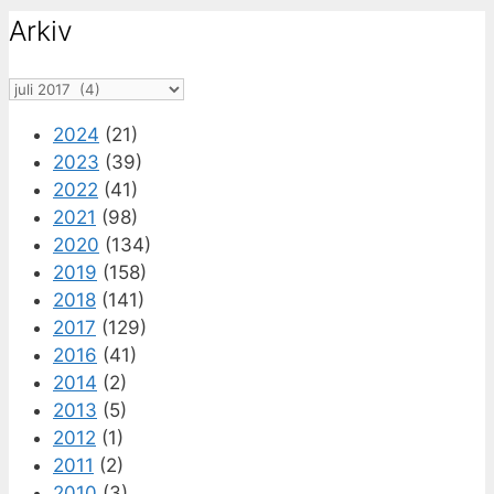
Arkiv
Arkiv
2024
(21)
2023
(39)
2022
(41)
2021
(98)
2020
(134)
2019
(158)
2018
(141)
2017
(129)
2016
(41)
2014
(2)
2013
(5)
2012
(1)
2011
(2)
2010
(3)