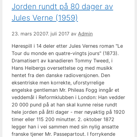
Jorden rundt på 80 dager av
Jules Verne (1959)
23. mars 2020
7. juli 2017
av
Admin
Hørespill i 14 deler etter Jules Vernes roman "Le
Tour du monde en quatre-vingts jours" (1873).
Dramatisert av kanadieren Tommy Tweed, i
Hans Heibergs oversettelse og med musikk
hentet fra den danske radioversjonen. Den
eksentriske men korrekte, uforstyrrelige
engelske gentleman Mr. Phileas Fogg inngår et
veddemål i Reformklubben i London: Han vedder
20 000 pund på at han skal kunne reise rundt
hele jorden på åtti dager - mer nøyaktig på 1920
timer eller 115 200 minutter. 2. oktober 1872
legger han i vei sammen med sin nylig ansatte
franske tjener Mr. Passepartout. I forrykende