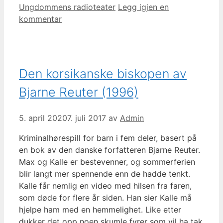
Ungdommens radioteater
Legg igjen en
kommentar
Den korsikanske biskopen av
Bjarne Reuter (1996)
5. april 2020
7. juli 2017
av
Admin
Kriminalhørespill for barn i fem deler, basert på
en bok av den danske forfatteren Bjarne Reuter.
Max og Kalle er bestevenner, og sommerferien
blir langt mer spennende enn de hadde tenkt.
Kalle får nemlig en video med hilsen fra faren,
som døde for flere år siden. Han sier Kalle må
hjelpe ham med en hemmelighet. Like etter
dukker det opp noen skumle fyrer som vil ha tak