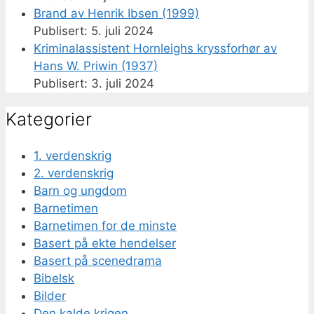
Brand av Henrik Ibsen (1999)
5. juli 2024
Kriminalassistent Hornleighs kryssforhør av
Hans W. Priwin (1937)
3. juli 2024
Kategorier
1. verdenskrig
2. verdenskrig
Barn og ungdom
Barnetimen
Barnetimen for de minste
Basert på ekte hendelser
Basert på scenedrama
Bibelsk
Bilder
Den kalde krigen