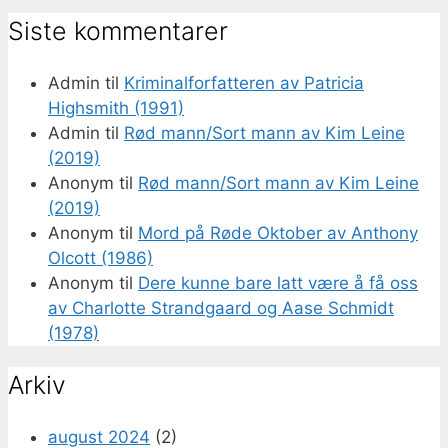
Siste kommentarer
Admin
til
Kriminalforfatteren av Patricia
Highsmith (1991)
Admin
til
Rød mann/Sort mann av Kim Leine
(2019)
Anonym
til
Rød mann/Sort mann av Kim Leine
(2019)
Anonym
til
Mord på Røde Oktober av Anthony
Olcott (1986)
Anonym
til
Dere kunne bare latt være å få oss
av Charlotte Strandgaard og Aase Schmidt
(1978)
Arkiv
august 2024
(2)