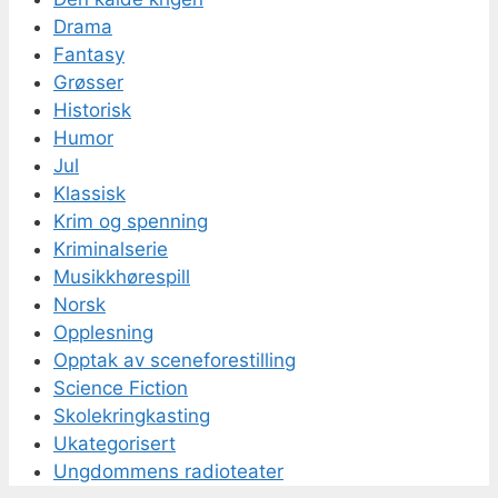
Drama
Fantasy
Grøsser
Historisk
Humor
Jul
Klassisk
Krim og spenning
Kriminalserie
Musikkhørespill
Norsk
Opplesning
Opptak av sceneforestilling
Science Fiction
Skolekringkasting
Ukategorisert
Ungdommens radioteater