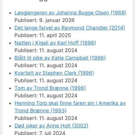
Løsgjengeren av Johanna Bugge Olsen (1968)
9. januar 2026
Det lange farvel av Raymond Chandler (2014)
11. april 2025
Natten i Kigali av Karl Hoff (1996)
11. august 2024
Blått til pike av Katie Campbell (1996)
11. august 2024
Kvartett av Stephen Clark (1996)
11. august 2024
Tom av Trond Brænne (1996)
11. august 2024
Henning Torp skal finne faren sin i Amerika av
Trond Brænne (1993)
11. august 2024
Død joker av Anne Holt (2002)
7. juli 2024