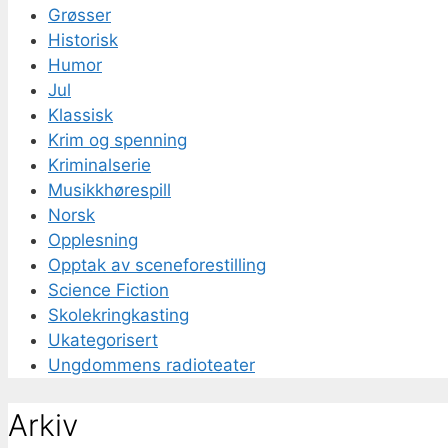
Grøsser
Historisk
Humor
Jul
Klassisk
Krim og spenning
Kriminalserie
Musikkhørespill
Norsk
Opplesning
Opptak av sceneforestilling
Science Fiction
Skolekringkasting
Ukategorisert
Ungdommens radioteater
Arkiv