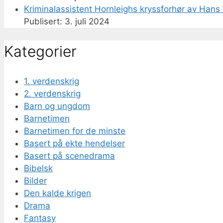
Kriminalassistent Hornleighs kryssforhør av Hans 
3. juli 2024
Kategorier
1. verdenskrig
2. verdenskrig
Barn og ungdom
Barnetimen
Barnetimen for de minste
Basert på ekte hendelser
Basert på scenedrama
Bibelsk
Bilder
Den kalde krigen
Drama
Fantasy