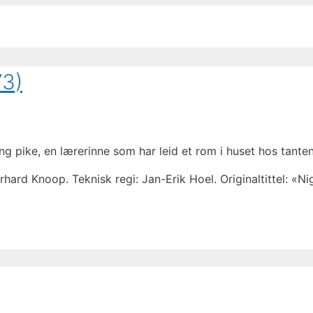
73)
g pike, en lærerinne som har leid et rom i huset hos tante
rhard Knoop. Teknisk regi: Jan-Erik Hoel. Originaltittel: «Ni