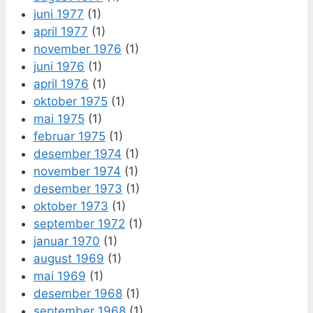
juni 1977
(1)
april 1977
(1)
november 1976
(1)
juni 1976
(1)
april 1976
(1)
oktober 1975
(1)
mai 1975
(1)
februar 1975
(1)
desember 1974
(1)
november 1974
(1)
desember 1973
(1)
oktober 1973
(1)
september 1972
(1)
januar 1970
(1)
august 1969
(1)
mai 1969
(1)
desember 1968
(1)
september 1968
(1)