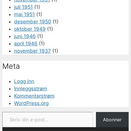
juli 1951
(1)
mai 1951
(1)
desember 1950
(1)
oktober 1949
(1)
juni 1946
(1)
april 1946
(1)
november 1937
(1)
Meta
Logg inn
Innleggsstrøm
Kommentarstrøm
WordPress.org
Skriv din e-post...
Abonner