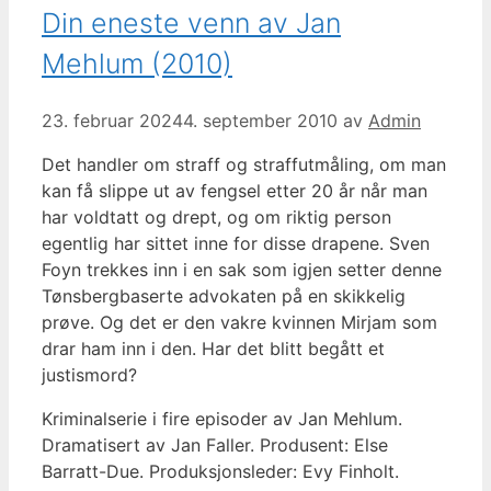
Din eneste venn av Jan
Mehlum (2010)
23. februar 2024
4. september 2010
av
Admin
Det handler om straff og straffutmåling, om man
kan få slippe ut av fengsel etter 20 år når man
har voldtatt og drept, og om riktig person
egentlig har sittet inne for disse drapene. Sven
Foyn trekkes inn i en sak som igjen setter denne
Tønsbergbaserte advokaten på en skikkelig
prøve. Og det er den vakre kvinnen Mirjam som
drar ham inn i den. Har det blitt begått et
justismord?
Kriminalserie i fire episoder av Jan Mehlum.
Dramatisert av Jan Faller. Produsent: Else
Barratt-Due. Produksjonsleder: Evy Finholt.