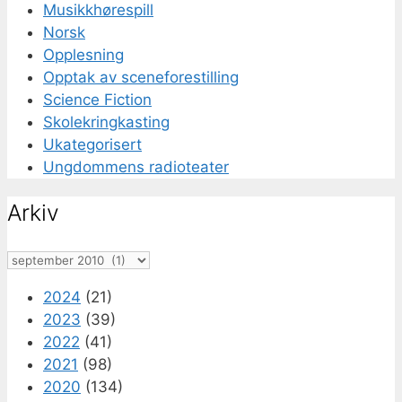
Musikkhørespill
Norsk
Opplesning
Opptak av sceneforestilling
Science Fiction
Skolekringkasting
Ukategorisert
Ungdommens radioteater
Arkiv
Arkiv
2024
(21)
2023
(39)
2022
(41)
2021
(98)
2020
(134)