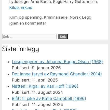
Lyddesign: Arne Barca. Regi: Harry Guttormsen.
Kilde: nrk.no
Kategorier
Krim og spenning
,
Kriminalserie
,
Norsk
Legg
igjen en kommentar
Søk
etter:
Siste innlegg
Løsgjengeren av Johanna Bugge Olsen (1968)
9. januar 2026
Det lange farvel av Raymond Chandler (2014)
11. april 2025
Natten i Kigali av Karl Hoff (1996)
11. august 2024
Blått til pike av Katie Campbell (1996)
11. august 2024