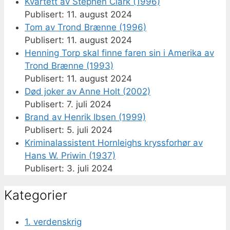
Kvartett av Stephen Clark (1996)
11. august 2024
Tom av Trond Brænne (1996)
11. august 2024
Henning Torp skal finne faren sin i Amerika av
Trond Brænne (1993)
11. august 2024
Død joker av Anne Holt (2002)
7. juli 2024
Brand av Henrik Ibsen (1999)
5. juli 2024
Kriminalassistent Hornleighs kryssforhør av
Hans W. Priwin (1937)
3. juli 2024
Kategorier
1. verdenskrig