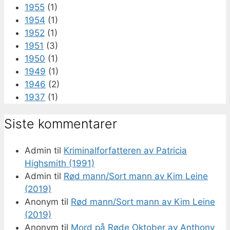
1955
(1)
1954
(1)
1952
(1)
1951
(3)
1950
(1)
1949
(1)
1946
(2)
1937
(1)
Siste kommentarer
Admin
til
Kriminalforfatteren av Patricia
Highsmith (1991)
Admin
til
Rød mann/Sort mann av Kim Leine
(2019)
Anonym
til
Rød mann/Sort mann av Kim Leine
(2019)
Anonym
til
Mord på Røde Oktober av Anthony