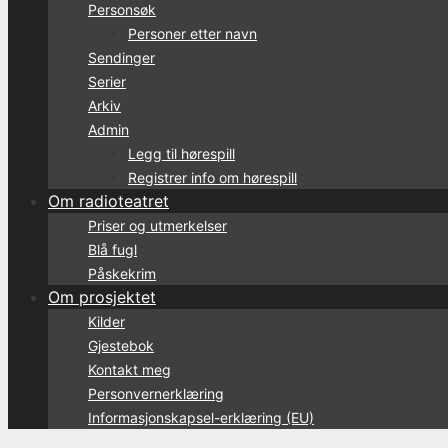
Personsøk
Personer etter navn
Sendinger
Serier
Arkiv
Admin
Legg til hørespill
Registrer info om hørespill
Om radioteatret
Priser og utmerkelser
Blå fugl
Påskekrim
Om prosjektet
Kilder
Gjestebok
Kontakt meg
Personvernerklæring
Informasjonskapsel-erklæring (EU)