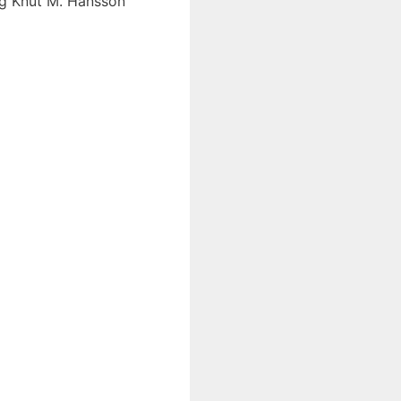
 og Knut M. Hansson