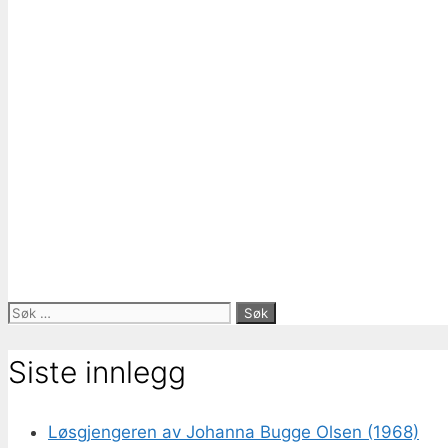
Søk
etter:
Siste innlegg
Løsgjengeren av Johanna Bugge Olsen (1968)