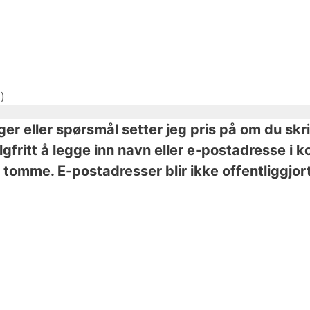
)
nger eller spørsmål setter jeg pris på om du skr
valgfritt å legge inn navn eller e-postadresse 
tomme. E-postadresser blir ikke offentliggjort