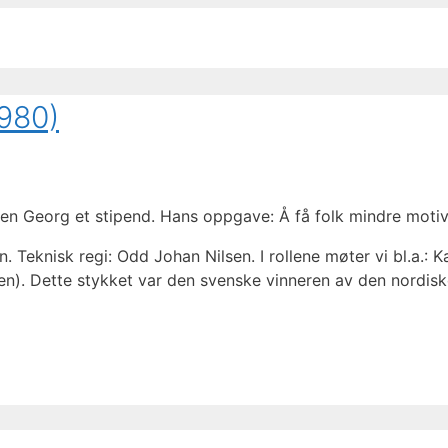
1980)
en Georg et stipend. Hans oppgave: Å få folk mindre motive
 Teknisk regi: Odd Johan Nilsen. I rollene møter vi bl.a.: 
n). Dette stykket var den svenske vinneren av den nordisk