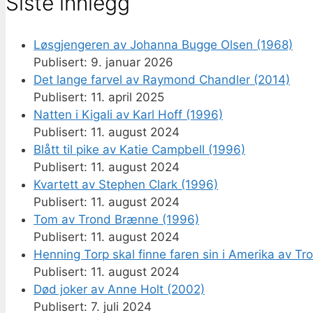
Siste innlegg
Løsgjengeren av Johanna Bugge Olsen (1968)
9. januar 2026
Det lange farvel av Raymond Chandler (2014)
11. april 2025
Natten i Kigali av Karl Hoff (1996)
11. august 2024
Blått til pike av Katie Campbell (1996)
11. august 2024
Kvartett av Stephen Clark (1996)
11. august 2024
Tom av Trond Brænne (1996)
11. august 2024
Henning Torp skal finne faren sin i Amerika av T
11. august 2024
Død joker av Anne Holt (2002)
7. juli 2024