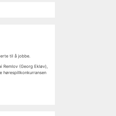
rte til å jobbe.
Kai Remlov (Georg Ekløv),
e hørespillkonkurransen