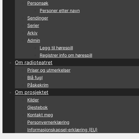
Personsøk
Personer etter navn
Sendinger
Serier
Arkiv
Admin
Legg til hørespill
Registrer info om hørespill
Om radioteatret
Priser og utmerkelser
Blå fugl
Påskekrim
Om prosjektet
Kilder
Gjestebok
Kontakt meg
Personvernerklæring
Informasjonskapsel-erklæring (EU)