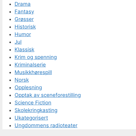
Drama
Fantasy
Grøsser
Historisk
Humor
Jul
Klassisk
Krim og spenning
Kriminalserie
Musikkhørespill
Norsk
Opplesning
Opptak av sceneforestilling
Science Fiction
Skolekringkasting
Ukategorisert
Ungdommens radioteater