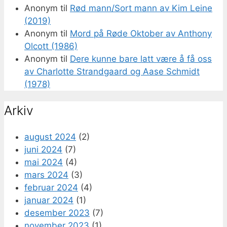
Anonym
til
Rød mann/Sort mann av Kim Leine
(2019)
Anonym
til
Mord på Røde Oktober av Anthony
Olcott (1986)
Anonym
til
Dere kunne bare latt være å få oss
av Charlotte Strandgaard og Aase Schmidt
(1978)
Arkiv
august 2024
(2)
juni 2024
(7)
mai 2024
(4)
mars 2024
(3)
februar 2024
(4)
januar 2024
(1)
desember 2023
(7)
november 2023
(1)