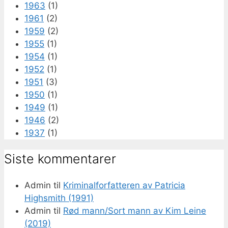
1963
(1)
1961
(2)
1959
(2)
1955
(1)
1954
(1)
1952
(1)
1951
(3)
1950
(1)
1949
(1)
1946
(2)
1937
(1)
Siste kommentarer
Admin
til
Kriminalforfatteren av Patricia
Highsmith (1991)
Admin
til
Rød mann/Sort mann av Kim Leine
(2019)