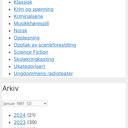
Klassisk
Krim og spenning
Kriminalserie
Musikkhørespill
Norsk
Opplesning
Opptak av sceneforestilling
Science Fiction
Skolekringkasting
Ukategorisert
Ungdommens radioteater
Arkiv
Arkiv
2024
(21)
2023
(39)