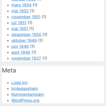
mars 1954
(1)
mai 1952
(1)
november 1951
(1)
juli 1951
(1)
mai 1951
(1)
desember 1950
(1)
oktober 1949
(1)
juni 1946
(1)
april 1946
(1)
november 1937
(1)
Meta
Logg inn
Innleggsstrøm
Kommentarstrøm
WordPress.org