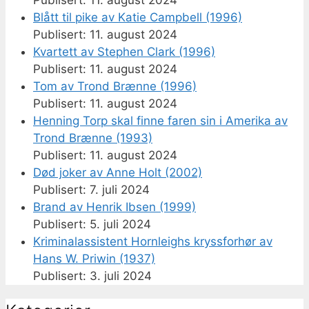
Blått til pike av Katie Campbell (1996)
11. august 2024
Kvartett av Stephen Clark (1996)
11. august 2024
Tom av Trond Brænne (1996)
11. august 2024
Henning Torp skal finne faren sin i Amerika av
Trond Brænne (1993)
11. august 2024
Død joker av Anne Holt (2002)
7. juli 2024
Brand av Henrik Ibsen (1999)
5. juli 2024
Kriminalassistent Hornleighs kryssforhør av
Hans W. Priwin (1937)
3. juli 2024