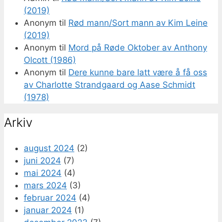
(2019)
Anonym
til
Rød mann/Sort mann av Kim Leine
(2019)
Anonym
til
Mord på Røde Oktober av Anthony
Olcott (1986)
Anonym
til
Dere kunne bare latt være å få oss
av Charlotte Strandgaard og Aase Schmidt
(1978)
Arkiv
august 2024
(2)
juni 2024
(7)
mai 2024
(4)
mars 2024
(3)
februar 2024
(4)
januar 2024
(1)