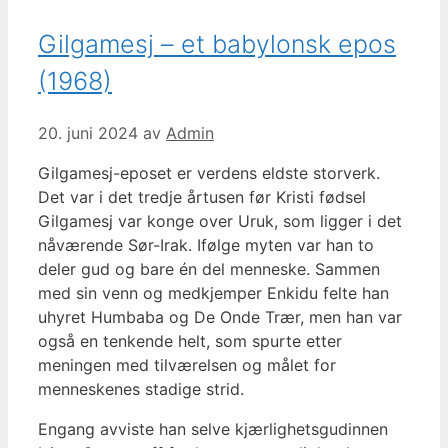
Gilgamesj – et babylonsk epos
(1968)
20. juni 2024
av
Admin
Gilgamesj-eposet er verdens eldste storverk.
Det var i det tredje årtusen før Kristi fødsel
Gilgamesj var konge over Uruk, som ligger i det
nåværende Sør-Irak. Ifølge myten var han to
deler gud og bare én del menneske. Sammen
med sin venn og medkjemper Enkidu felte han
uhyret Humbaba og De Onde Trær, men han var
også en tenkende helt, som spurte etter
meningen med tilværelsen og målet for
menneskenes stadige strid.
Engang avviste han selve kjærlighetsgudinnen