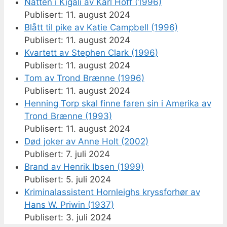
Natten i Kigali av Karl Hoff (1996)
11. august 2024
Blått til pike av Katie Campbell (1996)
11. august 2024
Kvartett av Stephen Clark (1996)
11. august 2024
Tom av Trond Brænne (1996)
11. august 2024
Henning Torp skal finne faren sin i Amerika av
Trond Brænne (1993)
11. august 2024
Død joker av Anne Holt (2002)
7. juli 2024
Brand av Henrik Ibsen (1999)
5. juli 2024
Kriminalassistent Hornleighs kryssforhør av
Hans W. Priwin (1937)
3. juli 2024