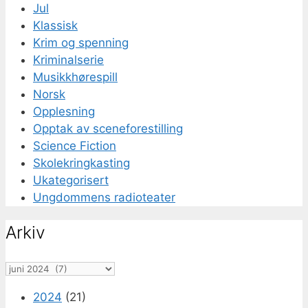
Jul
Klassisk
Krim og spenning
Kriminalserie
Musikkhørespill
Norsk
Opplesning
Opptak av sceneforestilling
Science Fiction
Skolekringkasting
Ukategorisert
Ungdommens radioteater
Arkiv
Arkiv
2024
(21)