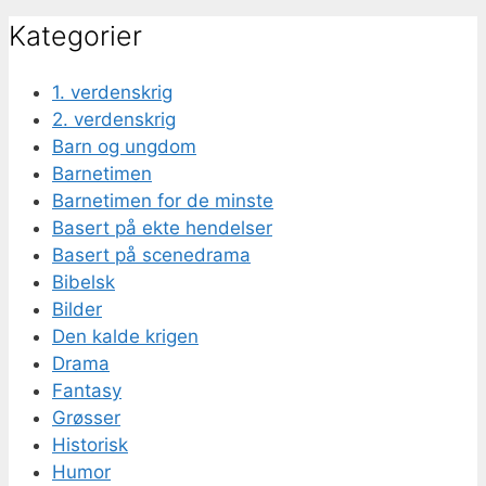
Kategorier
1. verdenskrig
2. verdenskrig
Barn og ungdom
Barnetimen
Barnetimen for de minste
Basert på ekte hendelser
Basert på scenedrama
Bibelsk
Bilder
Den kalde krigen
Drama
Fantasy
Grøsser
Historisk
Humor