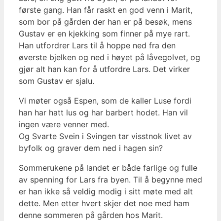
første gang. Han får raskt en god venn i Marit,
som bor på gården der han er på besøk, mens
Gustav er en kjekking som finner på mye rart.
Han utfordrer Lars til å hoppe ned fra den
øverste bjelken og ned i høyet på låvegolvet, og
gjør alt han kan for å utfordre Lars. Det virker
som Gustav er sjalu.
Vi møter også Espen, som de kaller Luse fordi
han har hatt lus og har barbert hodet. Han vil
ingen være venner med.
Og Svarte Svein i Svingen tar visstnok livet av
byfolk og graver dem ned i hagen sin?
Sommerukene på landet er både farlige og fulle
av spenning for Lars fra byen. Til å begynne med
er han ikke så veldig modig i sitt møte med alt
dette. Men etter hvert skjer det noe med ham
denne sommeren på gården hos Marit.