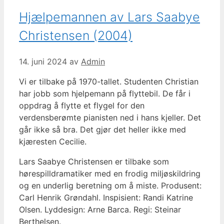
Hjælpemannen av Lars Saabye
Christensen (2004)
14. juni 2024
av
Admin
Vi er tilbake på 1970-tallet. Studenten Christian
har jobb som hjelpemann på flyttebil. De får i
oppdrag å flytte et flygel for den
verdensberømte pianisten ned i hans kjeller. Det
går ikke så bra. Det gjør det heller ikke med
kjæresten Cecilie.
Lars Saabye Christensen er tilbake som
hørespilldramatiker med en frodig miljøskildring
og en underlig beretning om å miste. Produsent:
Carl Henrik Grøndahl. Inspisient: Randi Katrine
Olsen. Lyddesign: Arne Barca. Regi: Steinar
Berthelsen.