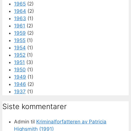
1965
(2)
1964
(2)
1963
(1)
1961
(2)
1959
(2)
1955
(1)
1954
(1)
1952
(1)
1951
(3)
1950
(1)
1949
(1)
1946
(2)
1937
(1)
Siste kommentarer
Admin
til
Kriminalforfatteren av Patricia
Highsmith (1991)