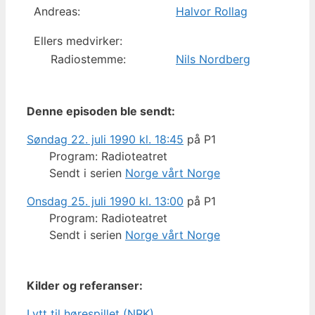
Andreas:
Halvor Rollag
Ellers medvirker:
Radiostemme:
Nils Nordberg
Denne episoden ble sendt:
Søndag 22. juli 1990 kl. 18:45
på P1
Program: Radioteatret
Sendt i serien
Norge vårt Norge
Onsdag 25. juli 1990 kl. 13:00
på P1
Program: Radioteatret
Sendt i serien
Norge vårt Norge
Kilder og referanser:
Lytt til hørespillet (NRK)