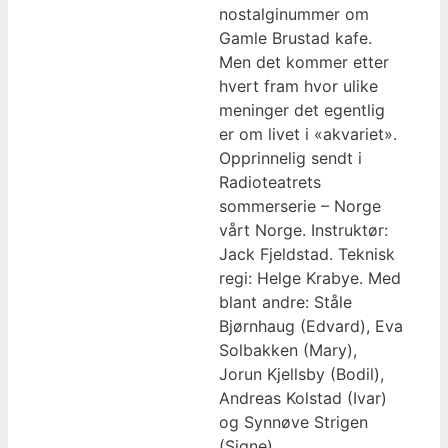
nostalginummer om
Gamle Brustad kafe.
Men det kommer etter
hvert fram hvor ulike
meninger det egentlig
er om livet i «akvariet».
Opprinnelig sendt i
Radioteatrets
sommerserie – Norge
vårt Norge. Instruktør:
Jack Fjeldstad. Teknisk
regi: Helge Krabye. Med
blant andre: Ståle
Bjørnhaug (Edvard), Eva
Solbakken (Mary),
Jorun Kjellsby (Bodil),
Andreas Kolstad (Ivar)
og Synnøve Strigen
(Signe).