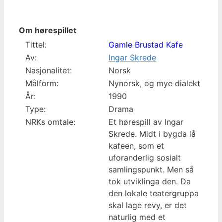
Om hørespillet
Tittel:
Gamle Brustad Kafe
Av:
Ingar Skrede
Nasjonalitet:
Norsk
Målform:
Nynorsk, og mye dialekt
År:
1990
Type:
Drama
NRKs omtale:
Et hørespill av Ingar
Skrede. Midt i bygda lå
kafeen, som et
uforanderlig sosialt
samlingspunkt. Men så
tok utviklinga den. Da
den lokale teatergruppa
skal lage revy, er det
naturlig med et