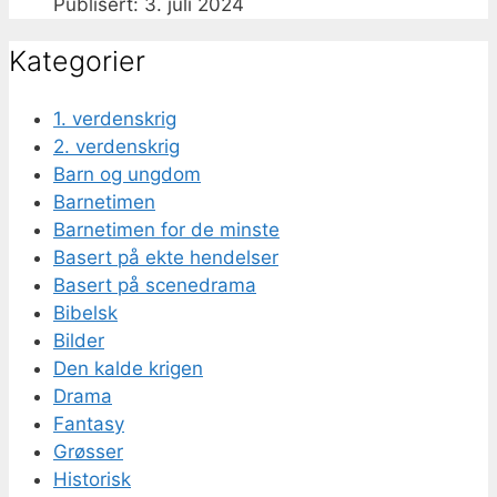
3. juli 2024
Kategorier
1. verdenskrig
2. verdenskrig
Barn og ungdom
Barnetimen
Barnetimen for de minste
Basert på ekte hendelser
Basert på scenedrama
Bibelsk
Bilder
Den kalde krigen
Drama
Fantasy
Grøsser
Historisk