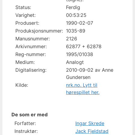
Status:
Ferdig
Varighet:
00:53:25
Produsert:
1990-02-07
Produksjonsnummer:
1035-89
Manusnummer:
2126
Arkivnummer:
62877 + 62878
Reg-nummer:
1995/01038
Medium:
Analogt
Digitalisering:
2010-09-02 av Anne
Gundersen
Kilde:
nrk.no. Lytt til
hørespillet her.
De som er med
Forfatter:
Ingar Skrede
Instruktør:
Jack Fjeldstad