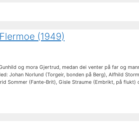
-Flermoe (1949)
Gunhild og mora Gjertrud, medan dei venter på far og mann. 
d: Johan Norlund (Torgeir, bonden på Berg), Alfhild Storm
rid Sommer (Fante-Brit), Gisle Straume (Embrikt, på flukt) o