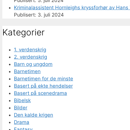
5. juli 2024
Kriminalassistent Hornleighs kryssforhør av Hans 
3. juli 2024
Kategorier
1. verdenskrig
2. verdenskrig
Barn og ungdom
Barnetimen
Barnetimen for de minste
Basert på ekte hendelser
Basert på scenedrama
Bibelsk
Bilder
Den kalde krigen
Drama
Fantasy