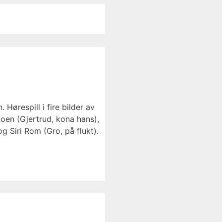
Hørespill i fire bilder av
oen (Gjertrud, kona hans),
g Siri Rom (Gro, på flukt).