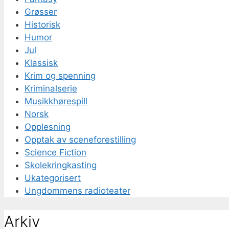
Grøsser
Historisk
Humor
Jul
Klassisk
Krim og spenning
Kriminalserie
Musikkhørespill
Norsk
Opplesning
Opptak av sceneforestilling
Science Fiction
Skolekringkasting
Ukategorisert
Ungdommens radioteater
Arkiv