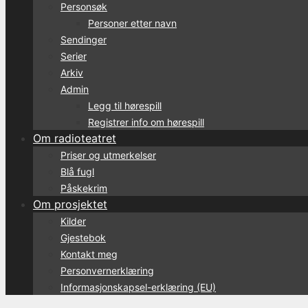
Personsøk
Personer etter navn
Sendinger
Serier
Arkiv
Admin
Legg til hørespill
Registrer info om hørespill
Om radioteatret
Priser og utmerkelser
Blå fugl
Påskekrim
Om prosjektet
Kilder
Gjestebok
Kontakt meg
Personvernerklæring
Informasjonskapsel-erklæring (EU)