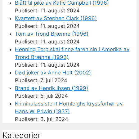
Blått til pike av Katie Campbell (1996)
11. august 2024
Kvartett av Stephen Clark (1996)
11. august 2024
Tom av Trond Brænne (1996)
11. august 2024
Henning Torp skal finne faren sin i Amerika av
Trond Brænne (1993)
11. august 2024
Død joker av Anne Holt (2002)
7. juli 2024
Brand av Henrik Ibsen (1999)
5. juli 2024
Kriminalassistent Hornleighs kryssforhør av
Hans W. Priwin (1937)
3. juli 2024
Kategorier