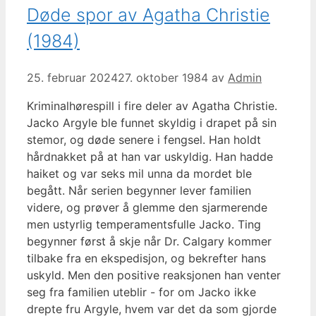
Døde spor av Agatha Christie
(1984)
25. februar 2024
27. oktober 1984
av
Admin
Kriminalhørespill i fire deler av Agatha Christie.
Jacko Argyle ble funnet skyldig i drapet på sin
stemor, og døde senere i fengsel. Han holdt
hårdnakket på at han var uskyldig. Han hadde
haiket og var seks mil unna da mordet ble
begått. Når serien begynner lever familien
videre, og prøver å glemme den sjarmerende
men ustyrlig temperamentsfulle Jacko. Ting
begynner først å skje når Dr. Calgary kommer
tilbake fra en ekspedisjon, og bekrefter hans
uskyld. Men den positive reaksjonen han venter
seg fra familien uteblir - for om Jacko ikke
drepte fru Argyle, hvem var det da som gjorde