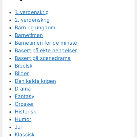
1. verdenskrig
2. verdenskrig
Barn og ungdom
Barnetimen
Barnetimen for de minste
Basert på ekte hendelser
Basert på scenedrama
Bibelsk
Bilder
Den kalde krigen
Drama
Fantasy
Grøsser
Historisk
Humor
Jul
Klassisk