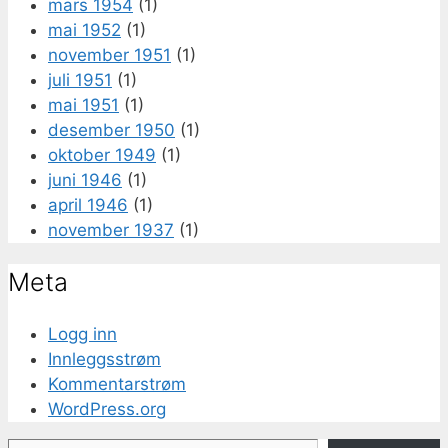
mars 1954
(1)
mai 1952
(1)
november 1951
(1)
juli 1951
(1)
mai 1951
(1)
desember 1950
(1)
oktober 1949
(1)
juni 1946
(1)
april 1946
(1)
november 1937
(1)
Meta
Logg inn
Innleggsstrøm
Kommentarstrøm
WordPress.org
Skriv din e-post...