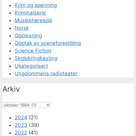
Krim og spenning
Kriminalserie
Musikkhørespill
Norsk
Opplesning
Opptak av sceneforestilling
Science Fiction
Skolekringkasting
Ukategorisert
Ungdommens radioteater
Arkiv
Arkiv
2024
(21)
2023
(39)
2022
(41)