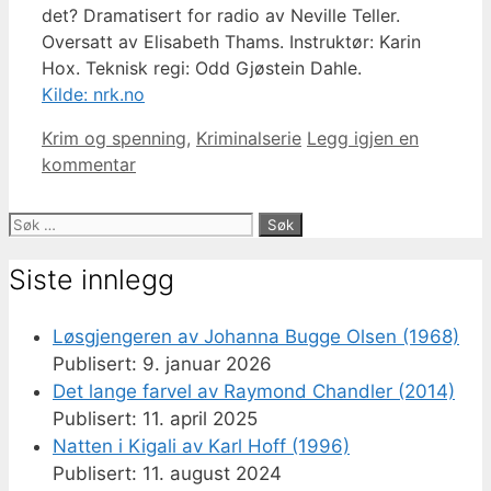
det? Dramatisert for radio av Neville Teller.
Oversatt av Elisabeth Thams. Instruktør: Karin
Hox. Teknisk regi: Odd Gjøstein Dahle.
Kilde: nrk.no
Kategorier
Krim og spenning
,
Kriminalserie
Legg igjen en
kommentar
Søk
etter:
Siste innlegg
Løsgjengeren av Johanna Bugge Olsen (1968)
9. januar 2026
Det lange farvel av Raymond Chandler (2014)
11. april 2025
Natten i Kigali av Karl Hoff (1996)
11. august 2024