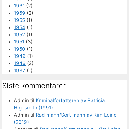
1961
(2)
1959
(2)
1955
(1)
1954
(1)
1952
(1)
1951
(3)
1950
(1)
1949
(1)
1946
(2)
1937
(1)
Siste kommentarer
Admin
til
Kriminalforfatteren av Patricia
Highsmith (1991)
Admin
til
Rød mann/Sort mann av Kim Leine
(2019)