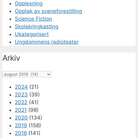
Opplesning
Opptak av sceneforestilling
Science Fiction
Skolekringkasting
Ukategorisert
Ungdommens radioteater
Arkiv
Arkiv
2024
(21)
2023
(39)
2022
(41)
2021
(98)
2020
(134)
2019
(158)
2018
(141)