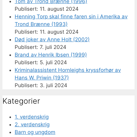
Tom av Trond Brænne (1996)
11. august 2024
Henning Torp skal finne faren sin i Amerika av
Trond Brænne (1993)
11. august 2024
Død joker av Anne Holt (2002)
7. juli 2024
Brand av Henrik Ibsen (1999)
5. juli 2024
Kriminalassistent Hornleighs kryssforhør av
Hans W. Priwin (1937)
3. juli 2024
Kategorier
1. verdenskrig
2. verdenskrig
Barn og ungdom