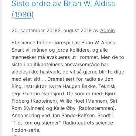
Siste ordre av Brian W. Aldiss
(1980)
20. september 2019
2. august 2019
av
Admin
Et science fiction-hørespill av Brian W. Aldiss.
Snart vil månen og jorda kollidere, og alle
mennesker må evakueres ut i rommet. Men de to
siste i politikapteinens ansvarsområde har
aldeles ikke hastverk, de vil så gjerne blir ferdige
med ølet sitt ... Dramatisert for radio av Jon
Bing. Instruktør: Kyrre Haugen Bakke. Teknisk
regi: Gudrun Gardsjord. De som er med: Bjørn
Floberg (Kapteinen), Willie Hoel (Mannen), Siri
Rom (Kvinnen) og Kalle Øby (Radiostemmen).
Annonsering ved Jan Pande-Rolfsen. Sendt i
"Tid, rom og stjerner", Radioteatrets science
fiction-serie.