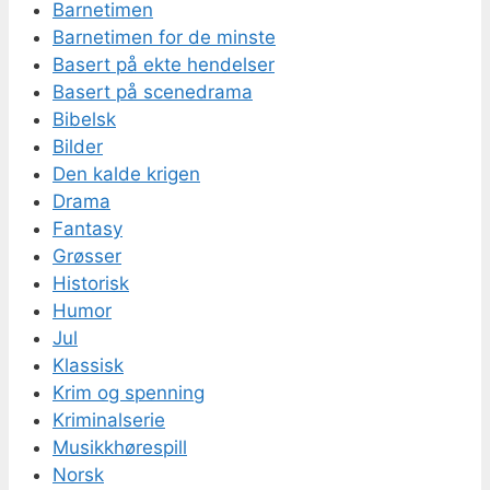
Barnetimen
Barnetimen for de minste
Basert på ekte hendelser
Basert på scenedrama
Bibelsk
Bilder
Den kalde krigen
Drama
Fantasy
Grøsser
Historisk
Humor
Jul
Klassisk
Krim og spenning
Kriminalserie
Musikkhørespill
Norsk