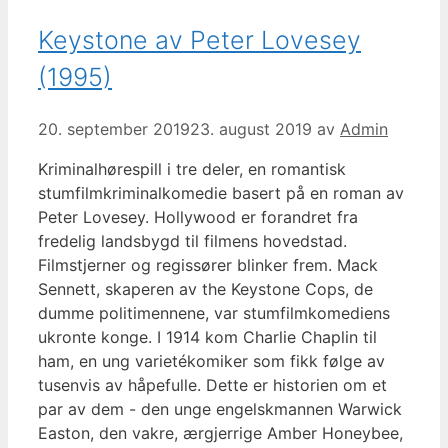
Keystone av Peter Lovesey
(1995)
20. september 2019
23. august 2019
av
Admin
Kriminalhørespill i tre deler, en romantisk
stumfilmkriminalkomedie basert på en roman av
Peter Lovesey. Hollywood er forandret fra
fredelig landsbygd til filmens hovedstad.
Filmstjerner og regissører blinker frem. Mack
Sennett, skaperen av the Keystone Cops, de
dumme politimennene, var stumfilmkomediens
ukronte konge. I 1914 kom Charlie Chaplin til
ham, en ung varietékomiker som fikk følge av
tusenvis av håpefulle. Dette er historien om et
par av dem - den unge engelskmannen Warwick
Easton, den vakre, ærgjerrige Amber Honeybee,