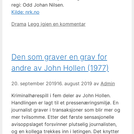
regi: Odd Johan Nilsen.
Kilde: nrk.no
Kategorier
Drama
Legg igjen en kommentar
Den som graver en grav for
andre av John Hollen (1977)
20. september 2019
16. august 2019
av
Admin
Kriminalhørespill i fem deler av John Hollen.
Handlingen er lagt til et pressenæringsmiljø. En
journalist graver i transaksjoner som blir mer og
mer tvilsomme. Etter det første sensasjonelle
avisoppslaget forsvinner plutselig journalisten,
og en kollega trekkes inn i letingen. Det knytter