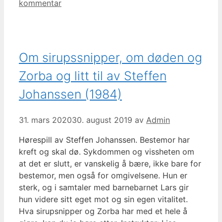
kommentar
Om sirupssnipper, om døden og
Zorba og litt til av Steffen
Johanssen (1984)
31. mars 2020
30. august 2019
av
Admin
Hørespill av Steffen Johanssen. Bestemor har
kreft og skal dø. Sykdommen og vissheten om
at det er slutt, er vanskelig å bære, ikke bare for
bestemor, men også for omgivelsene. Hun er
sterk, og i samtaler med barnebarnet Lars gir
hun videre sitt eget mot og sin egen vitalitet.
Hva sirupsnipper og Zorba har med et hele å