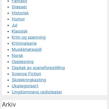
Fantasy
Grøsser
Historisk
Humor
Jul
Klassisk
Krim og spenning
Kriminalserie
Musikkhørespill
Norsk
Opplesning
Opptak av sceneforestilling
Science Fiction
Skolekringkasting
Ukategorisert
Ungdommens radioteater
Arkiv