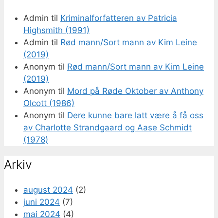
Admin
til
Kriminalforfatteren av Patricia
Highsmith (1991)
Admin
til
Rød mann/Sort mann av Kim Leine
(2019)
Anonym
til
Rød mann/Sort mann av Kim Leine
(2019)
Anonym
til
Mord på Røde Oktober av Anthony
Olcott (1986)
Anonym
til
Dere kunne bare latt være å få oss
av Charlotte Strandgaard og Aase Schmidt
(1978)
Arkiv
august 2024
(2)
juni 2024
(7)
mai 2024
(4)