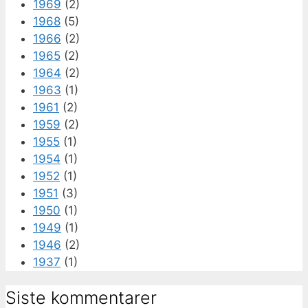
1969
(2)
1968
(5)
1966
(2)
1965
(2)
1964
(2)
1963
(1)
1961
(2)
1959
(2)
1955
(1)
1954
(1)
1952
(1)
1951
(3)
1950
(1)
1949
(1)
1946
(2)
1937
(1)
Siste kommentarer