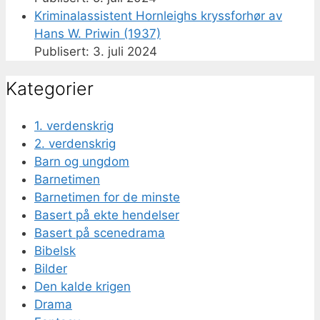
Kriminalassistent Hornleighs kryssforhør av
Hans W. Priwin (1937)
3. juli 2024
Kategorier
1. verdenskrig
2. verdenskrig
Barn og ungdom
Barnetimen
Barnetimen for de minste
Basert på ekte hendelser
Basert på scenedrama
Bibelsk
Bilder
Den kalde krigen
Drama