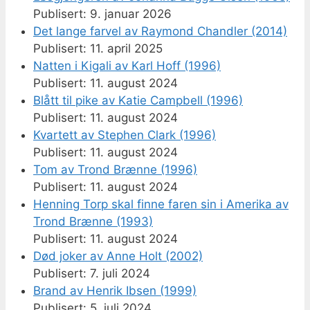
9. januar 2026
Det lange farvel av Raymond Chandler (2014)
11. april 2025
Natten i Kigali av Karl Hoff (1996)
11. august 2024
Blått til pike av Katie Campbell (1996)
11. august 2024
Kvartett av Stephen Clark (1996)
11. august 2024
Tom av Trond Brænne (1996)
11. august 2024
Henning Torp skal finne faren sin i Amerika av
Trond Brænne (1993)
11. august 2024
Død joker av Anne Holt (2002)
7. juli 2024
Brand av Henrik Ibsen (1999)
5. juli 2024