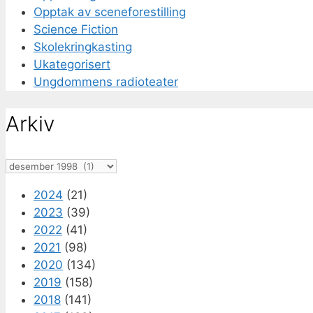
Opptak av sceneforestilling
Science Fiction
Skolekringkasting
Ukategorisert
Ungdommens radioteater
Arkiv
Arkiv
2024
(21)
2023
(39)
2022
(41)
2021
(98)
2020
(134)
2019
(158)
2018
(141)