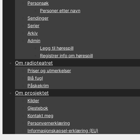
Personsøk
Personer etter navn
Sendinger
Serier
Arkiv
Admin
Legg til hørespill
Registrer info om hørespill
Om radioteatret
Priser og utmerkelser
Blå fugl
Påskekrim
Om prosjektet
Kilder
Gjestebok
Kontakt meg
Personvernerklæring
Informasjonskapsel-erklæring (EU)