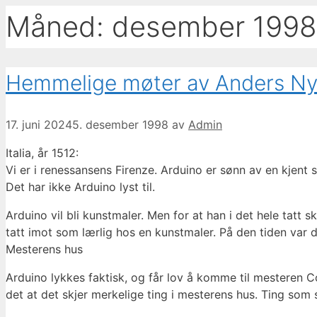
Måned:
desember 1998
Hemmelige møter av Anders Ny
17. juni 2024
5. desember 1998
av
Admin
Italia, år 1512:
Vi er i renessansens Firenze. Arduino er sønn av en kjent 
Det har ikke Arduino lyst til.
Arduino vil bli kunstmaler. Men for at han i det hele tatt
tatt imot som lærlig hos en kunstmaler. På den tiden var 
Mesterens hus
Arduino lykkes faktisk, og får lov å komme til mesteren C
det at det skjer merkelige ting i mesterens hus. Ting som 