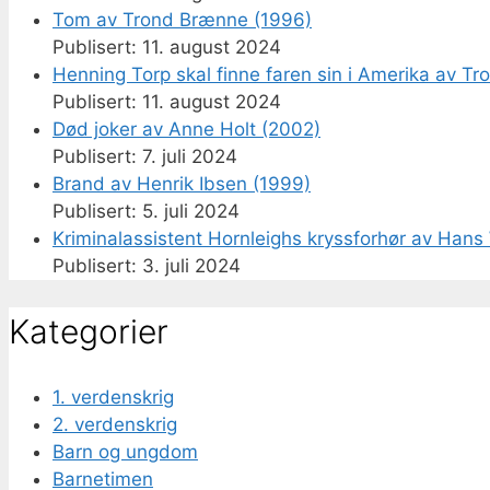
Tom av Trond Brænne (1996)
11. august 2024
Henning Torp skal finne faren sin i Amerika av T
11. august 2024
Død joker av Anne Holt (2002)
7. juli 2024
Brand av Henrik Ibsen (1999)
5. juli 2024
Kriminalassistent Hornleighs kryssforhør av Hans 
3. juli 2024
Kategorier
1. verdenskrig
2. verdenskrig
Barn og ungdom
Barnetimen