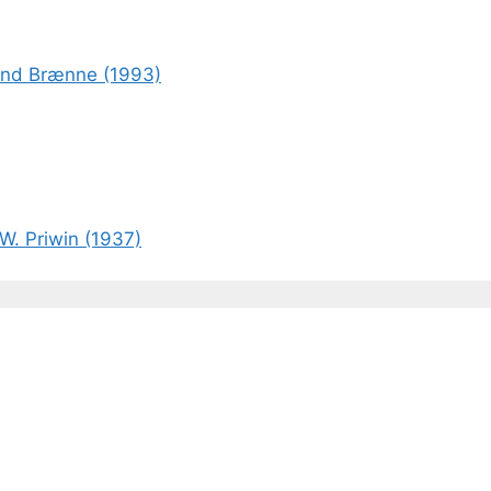
rond Brænne (1993)
W. Priwin (1937)