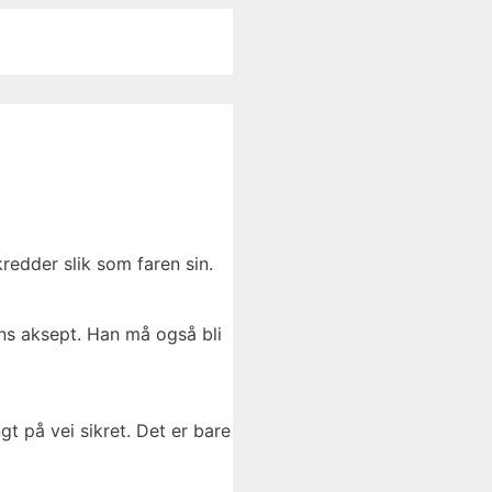
redder slik som faren sin.
ens aksept. Han må også bli
t på vei sikret. Det er bare