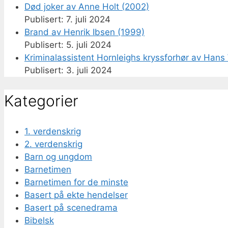
Død joker av Anne Holt (2002)
7. juli 2024
Brand av Henrik Ibsen (1999)
5. juli 2024
Kriminalassistent Hornleighs kryssforhør av Hans 
3. juli 2024
Kategorier
1. verdenskrig
2. verdenskrig
Barn og ungdom
Barnetimen
Barnetimen for de minste
Basert på ekte hendelser
Basert på scenedrama
Bibelsk