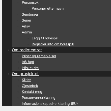
Personsøk
Personer etter navn
Sendinger
Serier
Arkiv
Admin
Legg til hørespill
Registrer info om hørespill
Om radioteatret
Priser og utmerkelser
Blå fugl
Påskekrim
Om prosjektet
Kilder
Gjestebok
Kontakt meg
Personvernerklæring
Informasjonskapsel-erklæring (EU)