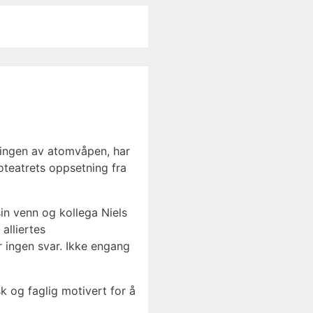
lingen av atomvåpen, har
ioteatrets oppsetning fra
in venn og kollega Niels
alliertes
 ingen svar. Ikke engang
k og faglig motivert for å