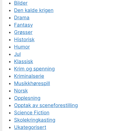
Bilder
Den kalde krigen
Drama
Fantasy
Grøsser
Historisk
Humor
Jul
Klassisk
Krim og spenning
Kriminalserie
Musikkhørespill
Norsk
Opplesning
Opptak av sceneforestilling
Science Fiction
Skolekringkasting
Ukategorisert