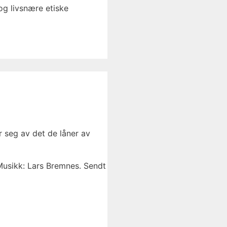
og livsnære etiske
r seg av det de låner av
Musikk: Lars Bremnes. Sendt