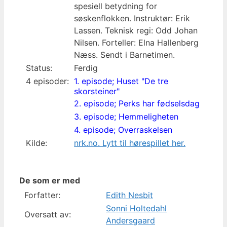
spesiell betydning for
søskenflokken. Instruktør: Erik
Lassen. Teknisk regi: Odd Johan
Nilsen. Forteller: Elna Hallenberg
Næss. Sendt i Barnetimen.
Status:
Ferdig
4 episoder:
1. episode; Huset "De tre
skorsteiner"
2. episode; Perks har fødselsdag
3. episode; Hemmeligheten
4. episode; Overraskelsen
Kilde:
nrk.no. Lytt til hørespillet her.
De som er med
Forfatter:
Edith Nesbit
Sonni Holtedahl
Oversatt av:
Andersgaard