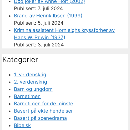
Død joker av Anne Holt (2002)
7. juli 2024
Brand av Henrik Ibsen (1999)
5. juli 2024
Kriminalassistent Hornleighs kryssforhør av
Hans W. Priwin (1937)
3. juli 2024
Kategorier
1. verdenskrig
2. verdenskrig
Barn og ungdom
Barnetimen
Barnetimen for de minste
Basert på ekte hendelser
Basert på scenedrama
Bibelsk