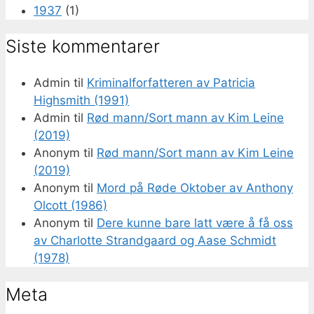
1937
(1)
Siste kommentarer
Admin
til
Kriminalforfatteren av Patricia
Highsmith (1991)
Admin
til
Rød mann/Sort mann av Kim Leine
(2019)
Anonym
til
Rød mann/Sort mann av Kim Leine
(2019)
Anonym
til
Mord på Røde Oktober av Anthony
Olcott (1986)
Anonym
til
Dere kunne bare latt være å få oss
av Charlotte Strandgaard og Aase Schmidt
(1978)
Meta