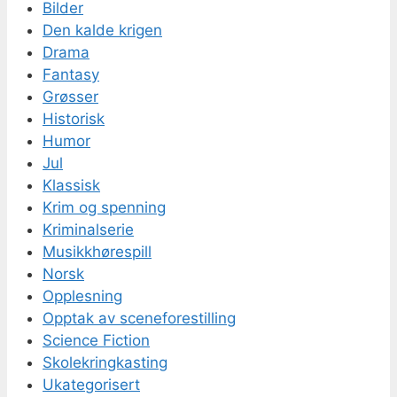
Bilder
Den kalde krigen
Drama
Fantasy
Grøsser
Historisk
Humor
Jul
Klassisk
Krim og spenning
Kriminalserie
Musikkhørespill
Norsk
Opplesning
Opptak av sceneforestilling
Science Fiction
Skolekringkasting
Ukategorisert