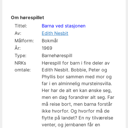
Om hørespillet
Tittel:
Barna ved stasjonen
Av:
Edith Nesbit
Målform:
Bokmål
År:
1969
Type:
Barnehørespill
NRKs
Hørespill for barn i fire deler av
omtale:
Edith Nesbit. Bobbie, Peter og
Phyllis bor sammen med mor og
far i en alminnelig mursteinsvilla.
Her har de alt en kan ønske seg,
men en dag forandrer alt seg. Far
må reise bort, men barna forstår
ikke hvorfor. Og hvorfor må de
flytte på landet? En ny tilværelse
venter, og jernbanen får en