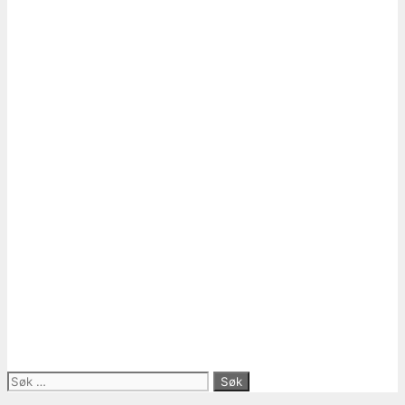
Søk
etter: