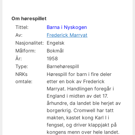
Om hørespillet
Tittel:
Barna i Nyskogen
Av:
Frederick Marryat
Nasjonalitet:
Engelsk
Målform:
Bokmål
År:
1958
Type:
Barnehørespill
NRKs
Hørespill for barn i fire deler
omtale:
etter en bok av Frederick
Marryat. Handlingen foregår i
England i midten av det 17.
århundre, da landet ble herjet av
borgerkrig. Cromwell har tatt
makten, kastet kong Karl I i
fengsel, og driver klappjakt på
kongens menn over hele landet.