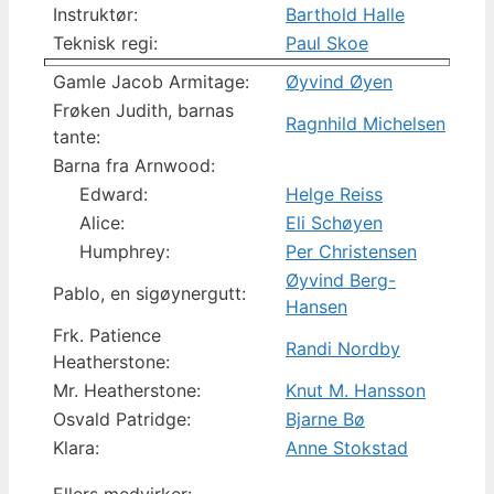
Instruktør:
Barthold Halle
Teknisk regi:
Paul Skoe
Gamle Jacob Armitage:
Øyvind Øyen
Frøken Judith, barnas
Ragnhild Michelsen
tante:
Barna fra Arnwood:
Edward:
Helge Reiss
Alice:
Eli Schøyen
Humphrey:
Per Christensen
Øyvind Berg-
Pablo, en sigøynergutt:
Hansen
Frk. Patience
Randi Nordby
Heatherstone:
Mr. Heatherstone:
Knut M. Hansson
Osvald Patridge:
Bjarne Bø
Klara:
Anne Stokstad