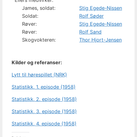
Ellers medvirker:
James, soldat:
Stig Egede-Nissen
Soldat:
Rolf Søder
Røver:
Stig Egede-Nissen
Røver:
Rolf Sand
Skogvokteren:
Thor Hjort-Jensen
Kilder og referanser:
Lytt til hørespillet (NRK)
Statistikk, 1. episode (1958)
Statistikk, 2. episode (1958)
Statistikk, 3. episode (1958)
Statistikk, 4. episode (1958)