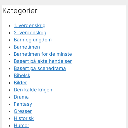
Kategorier
1. verdenskrig
2. verdenskrig
Barn og ungdom
Barnetimen
Barnetimen for de minste
Basert på ekte hendelser
Basert på scenedrama
Bibelsk
Bilder
Den kalde krigen
Drama
Fantasy
Grøsser
Historisk
Humor