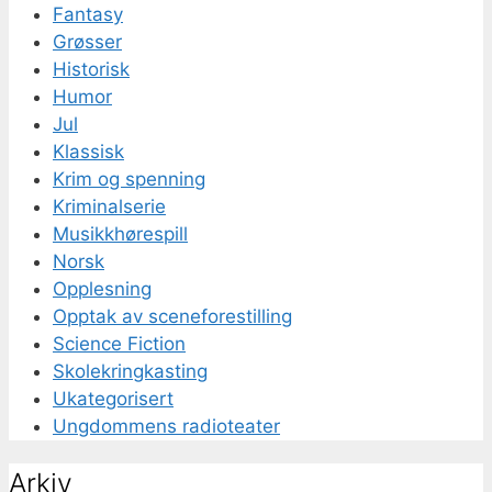
Fantasy
Grøsser
Historisk
Humor
Jul
Klassisk
Krim og spenning
Kriminalserie
Musikkhørespill
Norsk
Opplesning
Opptak av sceneforestilling
Science Fiction
Skolekringkasting
Ukategorisert
Ungdommens radioteater
Arkiv