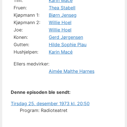
Tim:
Karin Macé
Fruen:
Thea Stabell
Kjøpmann 1:
Bjørn Jenseg
Kjøpmann 2:
Willie Hoel
Joe:
Willie Hoel
Konen:
Gerd Jørgensen
Gutten:
Hilde Sophie Plau
Hushjelpen:
Karin Macé
Ellers medvirker:
Aimée Malthe Harnes
Denne episoden ble sendt:
Tirsdag 25. desember 1973 kl. 20:50
Program: Radioteatret