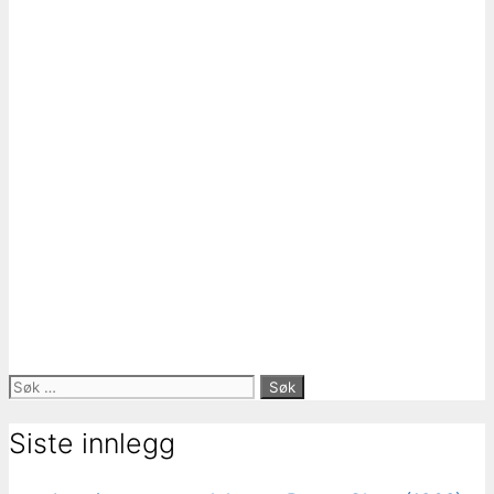
Søk
etter:
Siste innlegg