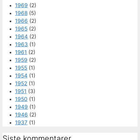
1969
(2)
1968
(5)
1966
(2)
1965
(2)
1964
(2)
1963
(1)
1961
(2)
1959
(2)
1955
(1)
1954
(1)
1952
(1)
1951
(3)
1950
(1)
1949
(1)
1946
(2)
1937
(1)
Siste kommentarer