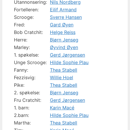
Utannonsering:
Nils Nordberg
Fortelleren:
Eilif Armand
Scrooge:
Sverre Hansen
Fred:
Gard Øyen
Bob Cratchit:
Helge Reiss
Herre:
Bjørn Jenseg
Marley:
Øyvind Øyen
1. spøkelse:
Gerd Jørgensen
Unge Scrooge:
Hilde Sophie Plau
Fanny:
Thea Stabell
Fezzisvig:
Willie Hoel
Pike:
Thea Stabell
2. spøkelse:
Bjørn Jenseg
Fru Cratchit:
Gerd Jørgensen
1. barn:
Karin Macé
2.barn:
Hilde Sophie Plau
Martha:
Thea Stabell