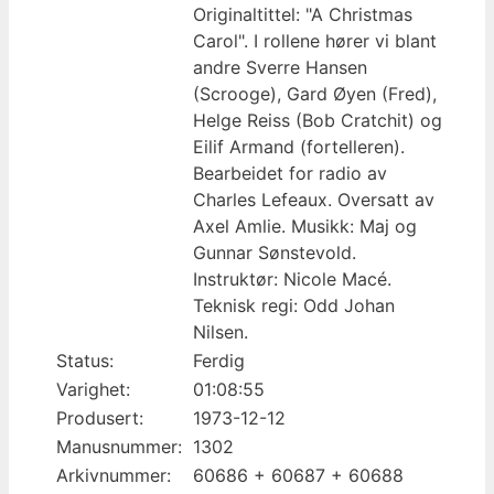
Originaltittel: "A Christmas
Carol". I rollene hører vi blant
andre Sverre Hansen
(Scrooge), Gard Øyen (Fred),
Helge Reiss (Bob Cratchit) og
Eilif Armand (fortelleren).
Bearbeidet for radio av
Charles Lefeaux. Oversatt av
Axel Amlie. Musikk: Maj og
Gunnar Sønstevold.
Instruktør: Nicole Macé.
Teknisk regi: Odd Johan
Nilsen.
Status:
Ferdig
Varighet:
01:08:55
Produsert:
1973-12-12
Manusnummer:
1302
Arkivnummer:
60686 + 60687 + 60688