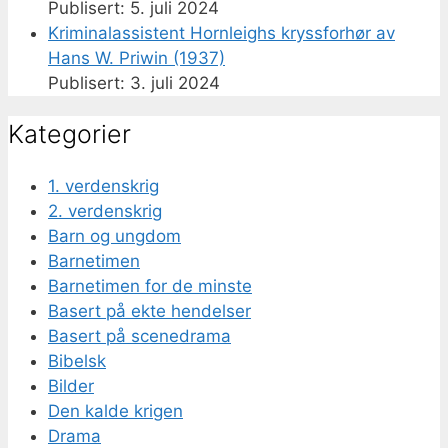
5. juli 2024
Kriminalassistent Hornleighs kryssforhør av
Hans W. Priwin (1937)
3. juli 2024
Kategorier
1. verdenskrig
2. verdenskrig
Barn og ungdom
Barnetimen
Barnetimen for de minste
Basert på ekte hendelser
Basert på scenedrama
Bibelsk
Bilder
Den kalde krigen
Drama