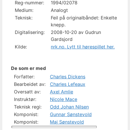
Reg-nummer:
1994/02078
Medium:
Analogt
Teknisk:
Feil på originalbåndet: Enkelte
knepp.
Digitalisering:
2008-10-20 av Gudrun
Gardsjord
Kilde:
nrk.no. Lytt til hørespillet her.
De som er med
Forfatter:
Charles Dickens
Bearbeidet av:
Charles Lefeaux
Oversatt av:
Axel Amlie
Instruktør:
Nicole Mace
Teknisk regi:
Odd Johan Nilsen
Komponist:
Gunnar Sønstevold
Komponist:
Maj Sønstevold