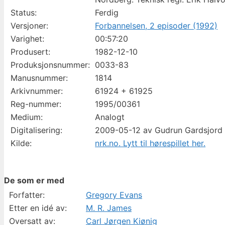
Status:
Ferdig
Versjoner:
Forbannelsen, 2 episoder (1992)
Varighet:
00:57:20
Produsert:
1982-12-10
Produksjonsnummer:
0033-83
Manusnummer:
1814
Arkivnummer:
61924 + 61925
Reg-nummer:
1995/00361
Medium:
Analogt
Digitalisering:
2009-05-12 av Gudrun Gardsjord
Kilde:
nrk.no. Lytt til hørespillet her.
De som er med
Forfatter:
Gregory Evans
Etter en idé av:
M. R. James
Oversatt av:
Carl Jørgen Kiønig