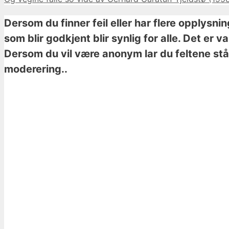
Dersom du finner feil eller har flere opplysni
som blir godkjent blir synlig for alle. Det er 
Dersom du vil være anonym lar du feltene stå 
moderering..