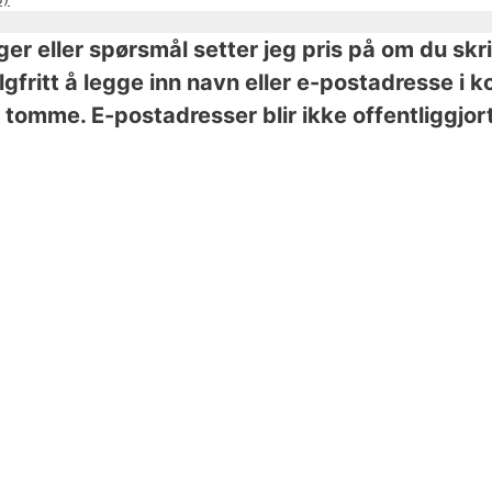
nger eller spørsmål setter jeg pris på om du skr
valgfritt å legge inn navn eller e-postadresse 
tomme. E-postadresser blir ikke offentliggjort