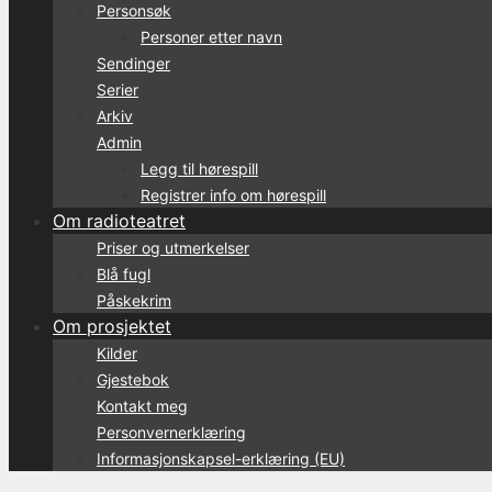
Personsøk
Personer etter navn
Sendinger
Serier
Arkiv
Admin
Legg til hørespill
Registrer info om hørespill
Om radioteatret
Priser og utmerkelser
Blå fugl
Påskekrim
Om prosjektet
Kilder
Gjestebok
Kontakt meg
Personvernerklæring
Informasjonskapsel-erklæring (EU)