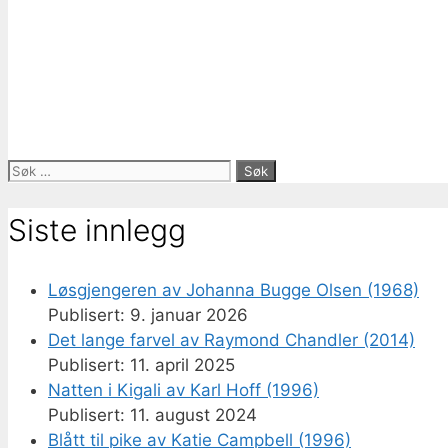
Søk
etter:
Siste innlegg
Løsgjengeren av Johanna Bugge Olsen (1968)
9. januar 2026
Det lange farvel av Raymond Chandler (2014)
11. april 2025
Natten i Kigali av Karl Hoff (1996)
11. august 2024
Blått til pike av Katie Campbell (1996)