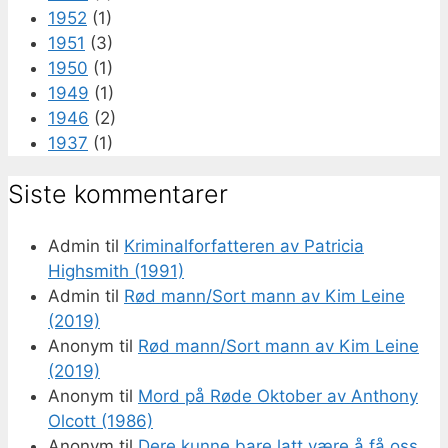
1952
(1)
1951
(3)
1950
(1)
1949
(1)
1946
(2)
1937
(1)
Siste kommentarer
Admin
til
Kriminalforfatteren av Patricia
Highsmith (1991)
Admin
til
Rød mann/Sort mann av Kim Leine
(2019)
Anonym
til
Rød mann/Sort mann av Kim Leine
(2019)
Anonym
til
Mord på Røde Oktober av Anthony
Olcott (1986)
Anonym
til
Dere kunne bare latt være å få oss