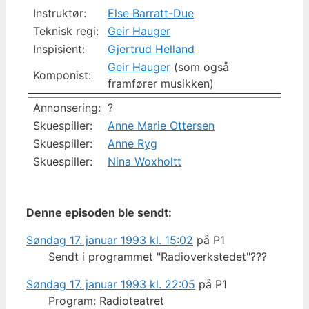
Instruktør:
Else Barratt-Due
Teknisk regi:
Geir Hauger
Inspisient:
Gjertrud Helland
Geir Hauger
(som også
Komponist:
framfører musikken)
Annonsering:
?
Skuespiller:
Anne Marie Ottersen
Skuespiller:
Anne Ryg
Skuespiller:
Nina Woxholtt
Denne episoden ble sendt:
Søndag 17. januar 1993 kl. 15:02
på P1
Sendt i programmet "Radioverkstedet"???
Søndag 17. januar 1993 kl. 22:05
på P1
Program: Radioteatret