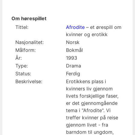
Om hørespillet
Tittel:
Afrodite
– et ørespill om
kvinner og erotikk
Nasjonalitet:
Norsk
Målform:
Bokmål
År:
1993
Type:
Drama
Status:
Ferdig
Beskrivelse:
Erotikkens plass i
kvinners liv gjennom
livets forskjellige faser,
er det gjennomgående
tema i "Afrodite". Vi
treffer kvinner på reise
gjennom livet - fra
barndom til ungdom,