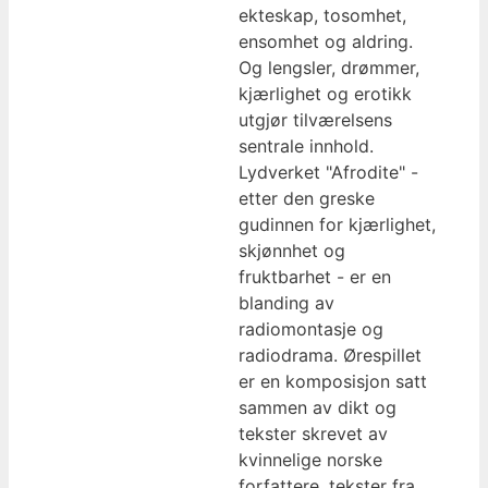
ekteskap, tosomhet,
ensomhet og aldring.
Og lengsler, drømmer,
kjærlighet og erotikk
utgjør tilværelsens
sentrale innhold.
Lydverket "Afrodite" -
etter den greske
gudinnen for kjærlighet,
skjønnhet og
fruktbarhet - er en
blanding av
radiomontasje og
radiodrama. Ørespillet
er en komposisjon satt
sammen av dikt og
tekster skrevet av
kvinnelige norske
forfattere, tekster fra