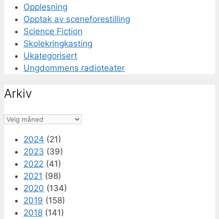
Opplesning
Opptak av sceneforestilling
Science Fiction
Skolekringkasting
Ukategorisert
Ungdommens radioteater
Arkiv
Arkiv
2024
(21)
2023
(39)
2022
(41)
2021
(98)
2020
(134)
2019
(158)
2018
(141)