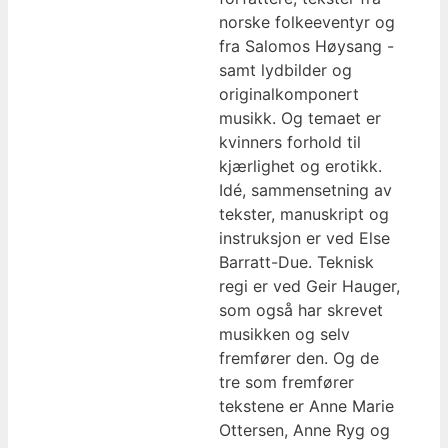
norske folkeeventyr og
fra Salomos Høysang -
samt lydbilder og
originalkomponert
musikk. Og temaet er
kvinners forhold til
kjærlighet og erotikk.
Idé, sammensetning av
tekster, manuskript og
instruksjon er ved Else
Barratt-Due. Teknisk
regi er ved Geir Hauger,
som også har skrevet
musikken og selv
fremfører den. Og de
tre som fremfører
tekstene er Anne Marie
Ottersen, Anne Ryg og