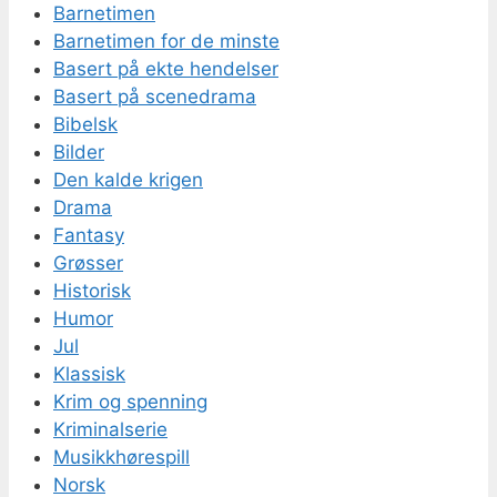
Barnetimen
Barnetimen for de minste
Basert på ekte hendelser
Basert på scenedrama
Bibelsk
Bilder
Den kalde krigen
Drama
Fantasy
Grøsser
Historisk
Humor
Jul
Klassisk
Krim og spenning
Kriminalserie
Musikkhørespill
Norsk