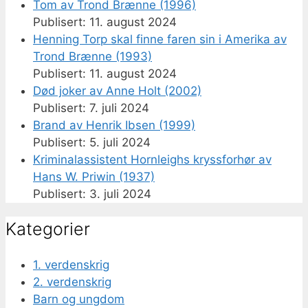
Tom av Trond Brænne (1996)
11. august 2024
Henning Torp skal finne faren sin i Amerika av
Trond Brænne (1993)
11. august 2024
Død joker av Anne Holt (2002)
7. juli 2024
Brand av Henrik Ibsen (1999)
5. juli 2024
Kriminalassistent Hornleighs kryssforhør av
Hans W. Priwin (1937)
3. juli 2024
Kategorier
1. verdenskrig
2. verdenskrig
Barn og ungdom