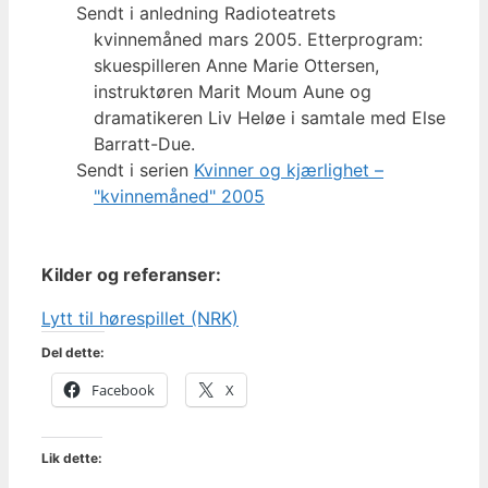
Sendt i anledning Radioteatrets
kvinnemåned mars 2005. Etterprogram:
skuespilleren Anne Marie Ottersen,
instruktøren Marit Moum Aune og
dramatikeren Liv Heløe i samtale med Else
Barratt-Due.
Sendt i serien
Kvinner og kjærlighet –
"kvinnemåned" 2005
Kilder og referanser:
Lytt til hørespillet (NRK)
Del dette:
Facebook
X
Lik dette: