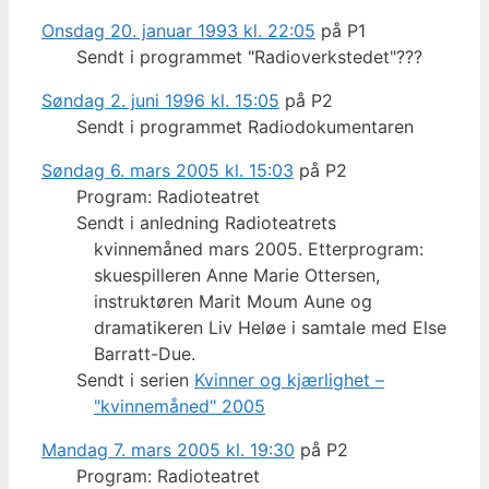
Onsdag 20. januar 1993 kl. 22:05
på P1
Sendt i programmet "Radioverkstedet"???
Søndag 2. juni 1996 kl. 15:05
på P2
Sendt i programmet Radiodokumentaren
Søndag 6. mars 2005 kl. 15:03
på P2
Program: Radioteatret
Sendt i anledning Radioteatrets
kvinnemåned mars 2005. Etterprogram:
skuespilleren Anne Marie Ottersen,
instruktøren Marit Moum Aune og
dramatikeren Liv Heløe i samtale med Else
Barratt-Due.
Sendt i serien
Kvinner og kjærlighet –
"kvinnemåned" 2005
Mandag 7. mars 2005 kl. 19:30
på P2
Program: Radioteatret