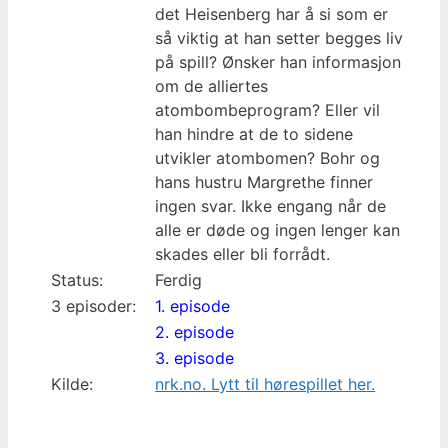
det Heisenberg har å si som er
så viktig at han setter begges liv
på spill? Ønsker han informasjon
om de alliertes
atombombeprogram? Eller vil
han hindre at de to sidene
utvikler atombomen? Bohr og
hans hustru Margrethe finner
ingen svar. Ikke engang når de
alle er døde og ingen lenger kan
skades eller bli forrådt.
Status:
Ferdig
3 episoder:
1. episode
2. episode
3. episode
Kilde:
nrk.no. Lytt til hørespillet her.