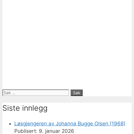
Søk
etter:
Siste innlegg
Løsgjengeren av Johanna Bugge Olsen (1968)
9. januar 2026