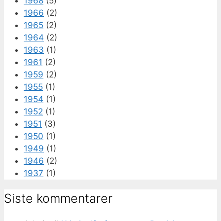
1968
(5)
1966
(2)
1965
(2)
1964
(2)
1963
(1)
1961
(2)
1959
(2)
1955
(1)
1954
(1)
1952
(1)
1951
(3)
1950
(1)
1949
(1)
1946
(2)
1937
(1)
Siste kommentarer