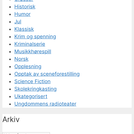
Historisk
Humor
Jul
Klassisk
Krim og spenning
Kriminalserie
Musikkhørespill
Norsk
Opplesning
Opptak av sceneforestilling
Science Fiction
Skolekringkasting
Ukategorisert
Ungdommens radioteater
Arkiv