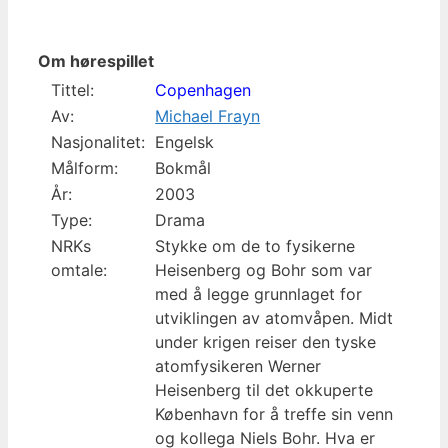
Om hørespillet
Tittel:
Copenhagen
Av:
Michael Frayn
Nasjonalitet:
Engelsk
Målform:
Bokmål
År:
2003
Type:
Drama
NRKs
Stykke om de to fysikerne
omtale:
Heisenberg og Bohr som var
med å legge grunnlaget for
utviklingen av atomvåpen. Midt
under krigen reiser den tyske
atomfysikeren Werner
Heisenberg til det okkuperte
København for å treffe sin venn
og kollega Niels Bohr. Hva er