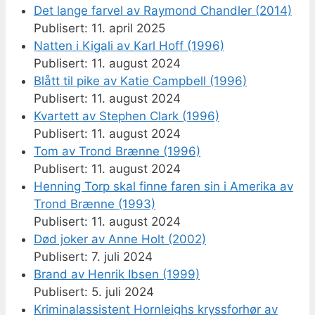
Det lange farvel av Raymond Chandler (2014)
11. april 2025
Natten i Kigali av Karl Hoff (1996)
11. august 2024
Blått til pike av Katie Campbell (1996)
11. august 2024
Kvartett av Stephen Clark (1996)
11. august 2024
Tom av Trond Brænne (1996)
11. august 2024
Henning Torp skal finne faren sin i Amerika av
Trond Brænne (1993)
11. august 2024
Død joker av Anne Holt (2002)
7. juli 2024
Brand av Henrik Ibsen (1999)
5. juli 2024
Kriminalassistent Hornleighs kryssforhør av