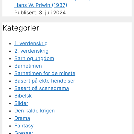
Hans W. Priwin (1937)
3. juli 2024
Kategorier
1. verdenskrig
2. verdenskrig
Barn og ungdom
Barnetimen
Barnetimen for de minste
Basert på ekte hendelser
Basert på scenedrama
Bibelsk
Bilder
Den kalde krigen
Drama
Fantasy
Grøsser