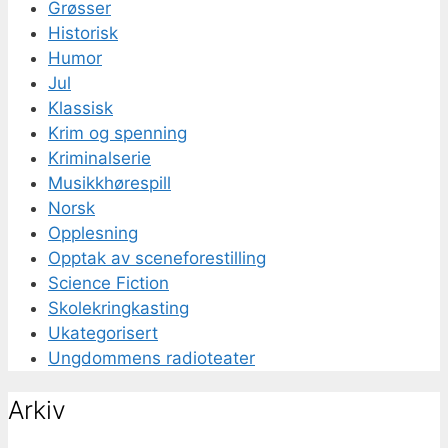
Grøsser
Historisk
Humor
Jul
Klassisk
Krim og spenning
Kriminalserie
Musikkhørespill
Norsk
Opplesning
Opptak av sceneforestilling
Science Fiction
Skolekringkasting
Ukategorisert
Ungdommens radioteater
Arkiv