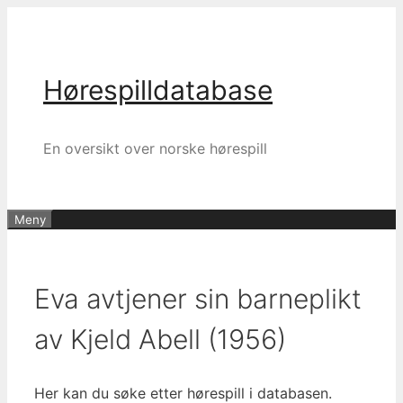
Hopp
til
innhold
Hørespilldatabase
En oversikt over norske hørespill
Meny
Eva avtjener sin barneplikt
av Kjeld Abell (1956)
Her kan du søke etter hørespill i databasen.