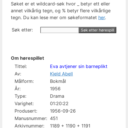
Søket er et wildcard-søk hvor _ betyr ett eller
annet vilkårlig tegn, og % betyr flere vilkårlige
tegn. Du kan lese mer om søkeformatet
her
.
Søk etter:
Om hørespillet
Tittel:
Eva avtjener sin barneplikt
Av:
Kjeld Abell
Målform:
Bokmål
År:
1956
Type:
Drama
Varighet:
01:20:22
Produsert:
1956-09-26
Manusnummer:
451
Arkivnummer:
1189 + 1190 + 1191