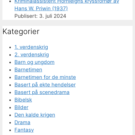
Kriminalassistent Hornleighs kryssforhør av
Hans W. Priwin (1937)
3. juli 2024
Kategorier
1. verdenskrig
2. verdenskrig
Barn og ungdom
Barnetimen
Barnetimen for de minste
Basert på ekte hendelser
Basert på scenedrama
Bibelsk
Bilder
Den kalde krigen
Drama
Fantasy