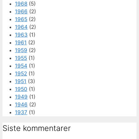
1968
(5)
1966
(2)
1965
(2)
1964
(2)
1963
(1)
1961
(2)
1959
(2)
1955
(1)
1954
(1)
1952
(1)
1951
(3)
1950
(1)
1949
(1)
1946
(2)
1937
(1)
Siste kommentarer