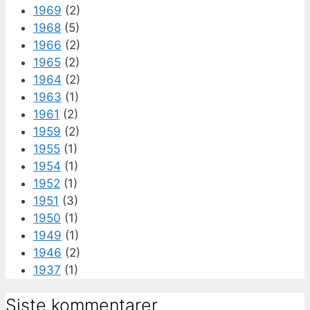
1969
(2)
1968
(5)
1966
(2)
1965
(2)
1964
(2)
1963
(1)
1961
(2)
1959
(2)
1955
(1)
1954
(1)
1952
(1)
1951
(3)
1950
(1)
1949
(1)
1946
(2)
1937
(1)
Siste kommentarer