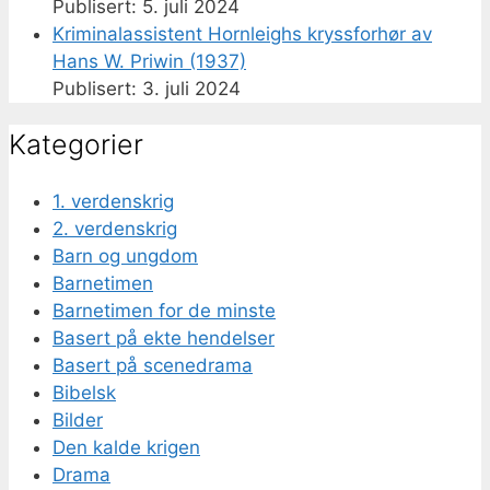
5. juli 2024
Kriminalassistent Hornleighs kryssforhør av
Hans W. Priwin (1937)
3. juli 2024
Kategorier
1. verdenskrig
2. verdenskrig
Barn og ungdom
Barnetimen
Barnetimen for de minste
Basert på ekte hendelser
Basert på scenedrama
Bibelsk
Bilder
Den kalde krigen
Drama