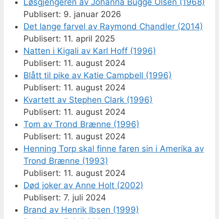
Løsgjengeren av Johanna Bugge Olsen (1968)
9. januar 2026
Det lange farvel av Raymond Chandler (2014)
11. april 2025
Natten i Kigali av Karl Hoff (1996)
11. august 2024
Blått til pike av Katie Campbell (1996)
11. august 2024
Kvartett av Stephen Clark (1996)
11. august 2024
Tom av Trond Brænne (1996)
11. august 2024
Henning Torp skal finne faren sin i Amerika av
Trond Brænne (1993)
11. august 2024
Død joker av Anne Holt (2002)
7. juli 2024
Brand av Henrik Ibsen (1999)