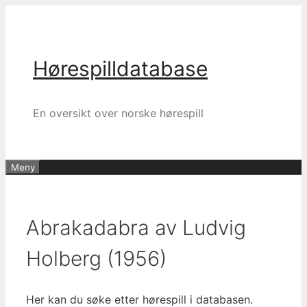
Hopp
til
innhold
Hørespilldatabase
En oversikt over norske hørespill
Meny
Abrakadabra av Ludvig
Holberg (1956)
Her kan du søke etter hørespill i databasen.