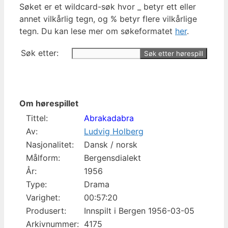
Søket er et wildcard-søk hvor _ betyr ett eller
annet vilkårlig tegn, og % betyr flere vilkårlige
tegn. Du kan lese mer om søkeformatet
her
.
Søk etter:
Om hørespillet
Tittel:
Abrakadabra
Av:
Ludvig Holberg
Nasjonalitet:
Dansk / norsk
Målform:
Bergensdialekt
År:
1956
Type:
Drama
Varighet:
00:57:20
Produsert:
Innspilt i Bergen 1956-03-05
Arkivnummer:
4175