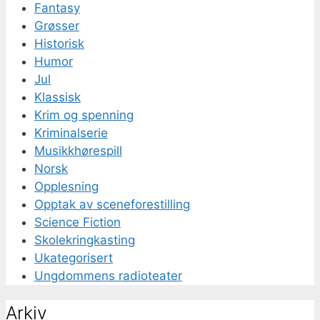
Fantasy
Grøsser
Historisk
Humor
Jul
Klassisk
Krim og spenning
Kriminalserie
Musikkhørespill
Norsk
Opplesning
Opptak av sceneforestilling
Science Fiction
Skolekringkasting
Ukategorisert
Ungdommens radioteater
Arkiv