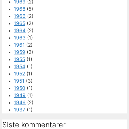
1969
(2)
1968
(5)
1966
(2)
1965
(2)
1964
(2)
1963
(1)
1961
(2)
1959
(2)
1955
(1)
1954
(1)
1952
(1)
1951
(3)
1950
(1)
1949
(1)
1946
(2)
1937
(1)
Siste kommentarer