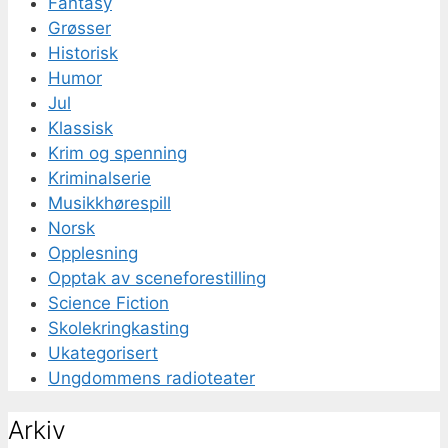
Fantasy
Grøsser
Historisk
Humor
Jul
Klassisk
Krim og spenning
Kriminalserie
Musikkhørespill
Norsk
Opplesning
Opptak av sceneforestilling
Science Fiction
Skolekringkasting
Ukategorisert
Ungdommens radioteater
Arkiv