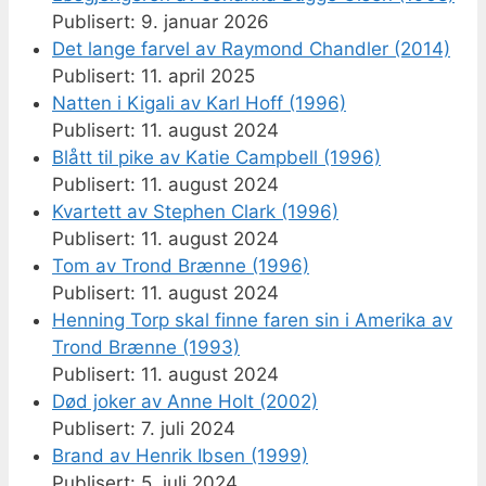
9. januar 2026
Det lange farvel av Raymond Chandler (2014)
11. april 2025
Natten i Kigali av Karl Hoff (1996)
11. august 2024
Blått til pike av Katie Campbell (1996)
11. august 2024
Kvartett av Stephen Clark (1996)
11. august 2024
Tom av Trond Brænne (1996)
11. august 2024
Henning Torp skal finne faren sin i Amerika av
Trond Brænne (1993)
11. august 2024
Død joker av Anne Holt (2002)
7. juli 2024
Brand av Henrik Ibsen (1999)
5. juli 2024