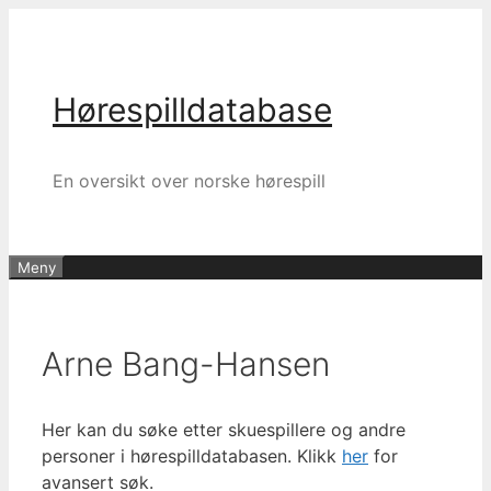
Hopp
til
innhold
Hørespilldatabase
En oversikt over norske hørespill
Meny
Arne Bang-Hansen
Her kan du søke etter skuespillere og andre
personer i hørespilldatabasen. Klikk
her
for
avansert søk.