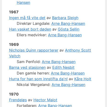
Hansen
1967
Ingen må få vite det
av
Barbara Sleigh
Direktør Langdale:
Arne Bang-Hansen
Han vasket bort døden
av
Gösta Sellin
Ellers medvirker:
Arne Bang-Hansen
1969
Nicholas Quinn rapporterer
av
Anthony Scott
Veitch
Sam Penfold:
Arne Bang-Hansen
Barna ved stasjonen
av
Edith Nesbit
Den gamle herren:
Arne Bang-Hansen
Hurra for han som innstifta da'n!
av
Kåre Holt
Nikolai Wergeland:
Arne Bang-Hansen
1970
Frendeløs
av
Hector Malot
Fortelleren:
Arne Bang-Hansen