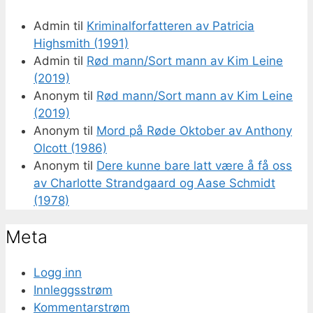
Admin
til
Kriminalforfatteren av Patricia
Highsmith (1991)
Admin
til
Rød mann/Sort mann av Kim Leine
(2019)
Anonym
til
Rød mann/Sort mann av Kim Leine
(2019)
Anonym
til
Mord på Røde Oktober av Anthony
Olcott (1986)
Anonym
til
Dere kunne bare latt være å få oss
av Charlotte Strandgaard og Aase Schmidt
(1978)
Meta
Logg inn
Innleggsstrøm
Kommentarstrøm