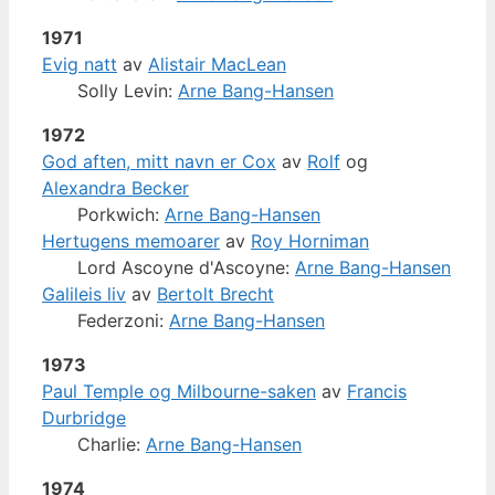
1971
Evig natt
av
Alistair MacLean
Solly Levin:
Arne Bang-Hansen
1972
God aften, mitt navn er Cox
av
Rolf
og
Alexandra Becker
Porkwich:
Arne Bang-Hansen
Hertugens memoarer
av
Roy Horniman
Lord Ascoyne d'Ascoyne:
Arne Bang-Hansen
Galileis liv
av
Bertolt Brecht
Federzoni:
Arne Bang-Hansen
1973
Paul Temple og Milbourne-saken
av
Francis
Durbridge
Charlie:
Arne Bang-Hansen
1974