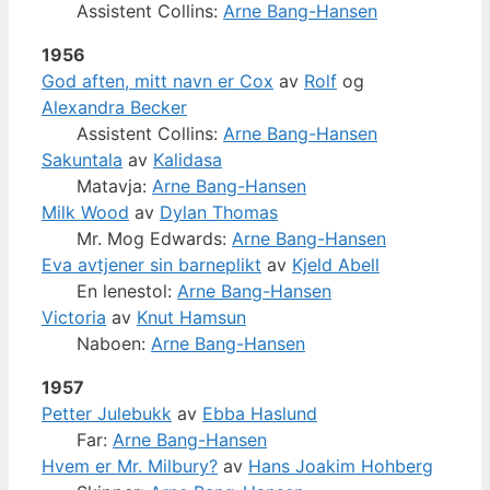
Assistent Collins:
Arne Bang-Hansen
1956
God aften, mitt navn er Cox
av
Rolf
og
Alexandra Becker
Assistent Collins:
Arne Bang-Hansen
Sakuntala
av
Kalidasa
Matavja:
Arne Bang-Hansen
Milk Wood
av
Dylan Thomas
Mr. Mog Edwards:
Arne Bang-Hansen
Eva avtjener sin barneplikt
av
Kjeld Abell
En lenestol:
Arne Bang-Hansen
Victoria
av
Knut Hamsun
Naboen:
Arne Bang-Hansen
1957
Petter Julebukk
av
Ebba Haslund
Far:
Arne Bang-Hansen
Hvem er Mr. Milbury?
av
Hans Joakim Hohberg