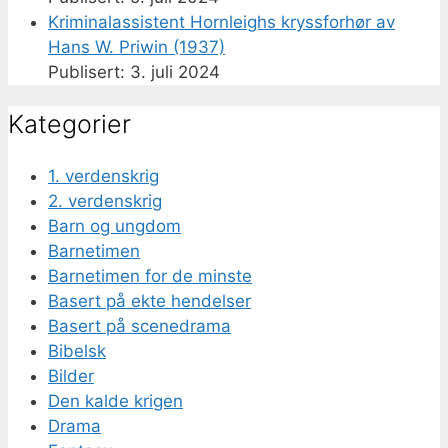
Kriminalassistent Hornleighs kryssforhør av
Hans W. Priwin (1937)
3. juli 2024
Kategorier
1. verdenskrig
2. verdenskrig
Barn og ungdom
Barnetimen
Barnetimen for de minste
Basert på ekte hendelser
Basert på scenedrama
Bibelsk
Bilder
Den kalde krigen
Drama