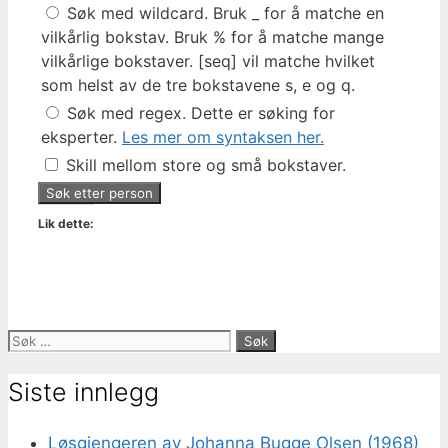
Søk med wildcard. Bruk _ for å matche en
vilkårlig bokstav. Bruk % for å matche mange
vilkårlige bokstaver. [seq] vil matche hvilket
som helst av de tre bokstavene s, e og q.
Søk med regex. Dette er søking for
eksperter.
Les mer om syntaksen her.
Skill mellom store og små bokstaver.
Lik dette:
Søk
etter:
Siste innlegg
Løsgjengeren av Johanna Bugge Olsen (1968)