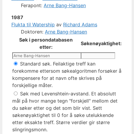
Ferapont:
Arne Bang-Hansen
1987
Flukta til Watership
av
Richard Adams
Doktoren:
Arne Bang-Hansen
Søk i persondatabasen
Søkenøyaktighet:
etter:
Standard søk. Feilaktige treff kan
forekomme ettersom søkealgoritmen forsøker å
kompensere for at navn ofte skrives på
forskjellige måter.
Søk med Levenshtein-avstand. Et absolutt
mål på hvor mange tegn "forskjell" mellom det
du søker etter og det som blir vist. Sett
søkenøyaktighet til 0 for å søke utelukkende
etter eksakte treff. Større verdier gir større
slingringsmonn.