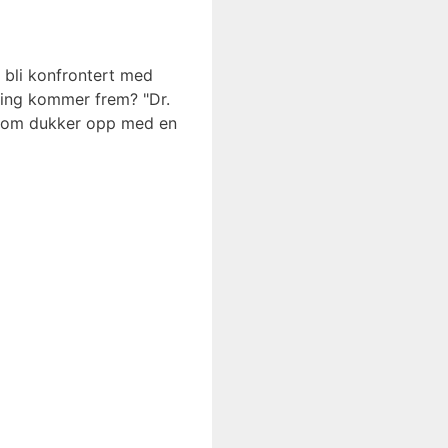
n bli konfrontert med
 ting kommer frem? "Dr.
 som dukker opp med en