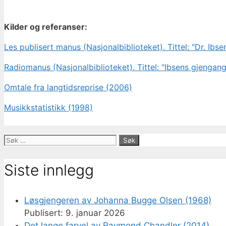
Kilder og referanser:
Les publisert manus (Nasjonalbiblioteket). Tittel: "Dr. Ibs
Radiomanus (Nasjonalbiblioteket). Tittel: "Ibsens gjengange
Omtale fra langtidsreprise (2006)
Musikkstatistikk (1998)
Søk
etter:
Siste innlegg
Løsgjengeren av Johanna Bugge Olsen (1968)
9. januar 2026
Det lange farvel av Raymond Chandler (2014)