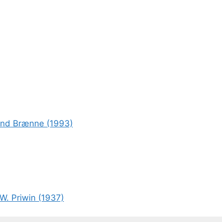
rond Brænne (1993)
W. Priwin (1937)