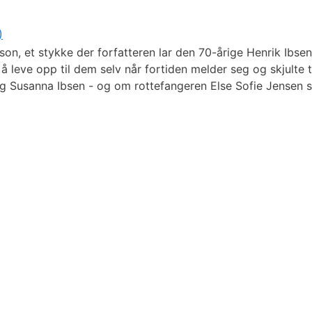
)
on, et stykke der forfatteren lar den 70-årige Henrik Ibse
n å leve opp til dem selv når fortiden melder seg og skjulte
og Susanna Ibsen - og om rottefangeren Else Sofie Jensen