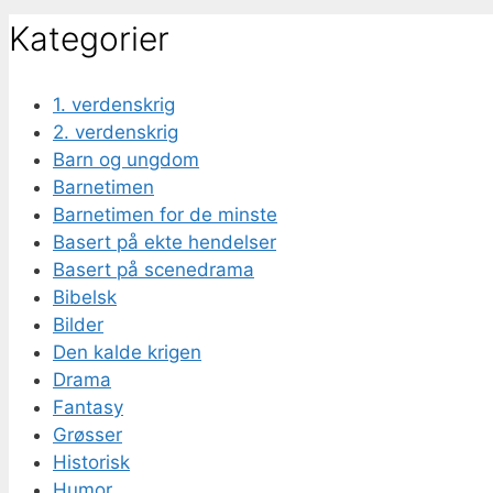
Kategorier
1. verdenskrig
2. verdenskrig
Barn og ungdom
Barnetimen
Barnetimen for de minste
Basert på ekte hendelser
Basert på scenedrama
Bibelsk
Bilder
Den kalde krigen
Drama
Fantasy
Grøsser
Historisk
Humor