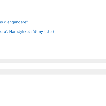
ens gjengangere"
re". Har stykket fått ny tittel?