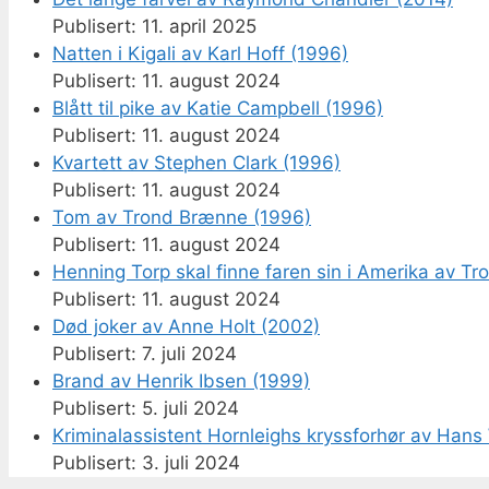
11. april 2025
Natten i Kigali av Karl Hoff (1996)
11. august 2024
Blått til pike av Katie Campbell (1996)
11. august 2024
Kvartett av Stephen Clark (1996)
11. august 2024
Tom av Trond Brænne (1996)
11. august 2024
Henning Torp skal finne faren sin i Amerika av T
11. august 2024
Død joker av Anne Holt (2002)
7. juli 2024
Brand av Henrik Ibsen (1999)
5. juli 2024
Kriminalassistent Hornleighs kryssforhør av Hans 
3. juli 2024