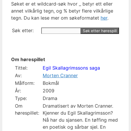
Søket er et wildcard-søk hvor _ betyr ett eller
annet vilkårlig tegn, og % betyr flere vilkårlige
tegn. Du kan lese mer om søkeformatet
her
.
Søk etter:
Om hørespillet
Tittel:
Egil Skallagrimssons saga
Av:
Morten Cranner
Målform:
Bokmål
År:
2009
Type:
Drama
Om
Dramatisert av Morten Cranner.
hørespillet:
Kjenner du Egil Skallagrimsson?
Nå har du sjansen. En tøffing med
en poetisk og sårbar sjel. En