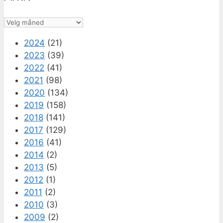
Arkiv
2024
(21)
2023
(39)
2022
(41)
2021
(98)
2020
(134)
2019
(158)
2018
(141)
2017
(129)
2016
(41)
2014
(2)
2013
(5)
2012
(1)
2011
(2)
2010
(3)
2009
(2)