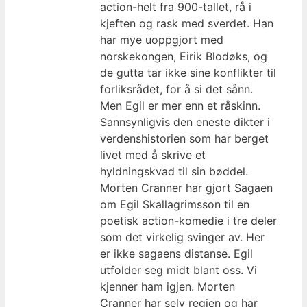
action-helt fra 900-tallet, rå i
kjeften og rask med sverdet. Han
har mye uoppgjort med
norskekongen, Eirik Blodøks, og
de gutta tar ikke sine konflikter til
forliksrådet, for å si det sånn.
Men Egil er mer enn et råskinn.
Sannsynligvis den eneste dikter i
verdenshistorien som har berget
livet med å skrive et
hyldningskvad til sin bøddel.
Morten Cranner har gjort Sagaen
om Egil Skallagrimsson til en
poetisk action-komedie i tre deler
som det virkelig svinger av. Her
er ikke sagaens distanse. Egil
utfolder seg midt blant oss. Vi
kjenner ham igjen. Morten
Cranner har selv regien og har