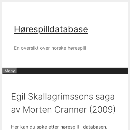
Hopp
til
innhold
Hørespilldatabase
En oversikt over norske hørespill
Meny
Egil Skallagrimssons saga
av Morten Cranner (2009)
Her kan du søke etter hørespill i databasen.