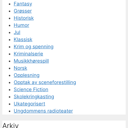
Fantasy
Grøsser
Historisk
Humor
Jul
Klassisk
Krim og spenning
Kriminalserie
Musikkhørespill
Norsk
Opplesning
Opptak av sceneforestilling
Science Fiction
Skolekringkasting
Ukategorisert
Ungdommens radioteater
Arkiv