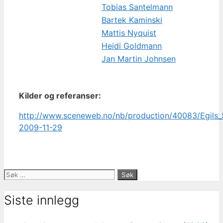
Tobias Santelmann
Bartek Kaminski
Mattis Nyquist
Heidi Goldmann
Jan Martin Johnsen
Kilder og referanser:
http://www.sceneweb.no/nb/production/40083/Egils
2009-11-29
Søk
etter:
Siste innlegg