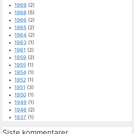
1969
(2)
1968
(5)
1966
(2)
1965
(2)
1964
(2)
1963
(1)
1961
(2)
1959
(2)
1955
(1)
1954
(1)
1952
(1)
1951
(3)
1950
(1)
1949
(1)
1946
(2)
1937
(1)
Siste kommentarer