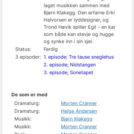
laget musikken sammen med
Bjørn Klakegg. Den erfarne Erki
Halvorsen er lyddesigner, og
Trond Høvik spiller Egil - en kar
som både kan stevje og hugge
og synke inn i sin sjel.
Status:
Ferdig
3 episoder:
1. episode; Tre tause sneglehus
2. episode; Nidstangen
3. episode; Sonetapet
De som er med
Dramaturg:
Morten Cranner
Dramaturg:
Helge Andersen
Musikk:
Bjørn Klakegg
Musikk:
Morten Cranner