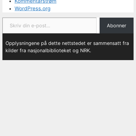
Kommentarstrøm
WordPress.org
Skriv din e-post...
Abonner
Opplysningene på dette nettstedet er sammensatt fra
kilder fra nasjonalbiblioteket og NRK.