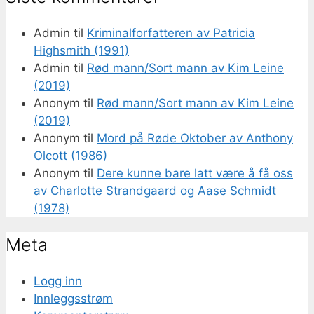
Admin
til
Kriminalforfatteren av Patricia
Highsmith (1991)
Admin
til
Rød mann/Sort mann av Kim Leine
(2019)
Anonym
til
Rød mann/Sort mann av Kim Leine
(2019)
Anonym
til
Mord på Røde Oktober av Anthony
Olcott (1986)
Anonym
til
Dere kunne bare latt være å få oss
av Charlotte Strandgaard og Aase Schmidt
(1978)
Meta
Logg inn
Innleggsstrøm