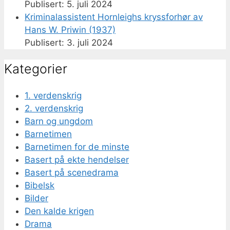
5. juli 2024
Kriminalassistent Hornleighs kryssforhør av
Hans W. Priwin (1937)
3. juli 2024
Kategorier
1. verdenskrig
2. verdenskrig
Barn og ungdom
Barnetimen
Barnetimen for de minste
Basert på ekte hendelser
Basert på scenedrama
Bibelsk
Bilder
Den kalde krigen
Drama