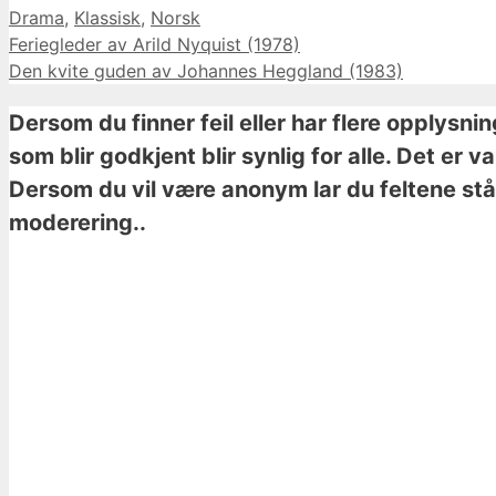
Kategorier
Drama
,
Klassisk
,
Norsk
Feriegleder av Arild Nyquist (1978)
Den kvite guden av Johannes Heggland (1983)
Dersom du finner feil eller har flere opplysni
som blir godkjent blir synlig for alle. Det er 
Dersom du vil være anonym lar du feltene stå 
moderering..