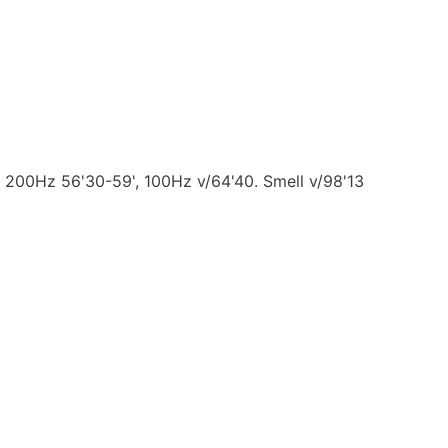
, 200Hz 56'30-59', 100Hz v/64'40. Smell v/98'13