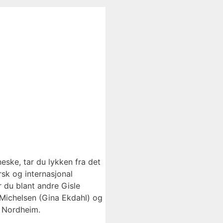
eske, tar du lykken fra det
rsk og internasjonal
 du blant andre Gisle
 Michelsen (Gina Ekdahl) og
e Nordheim.