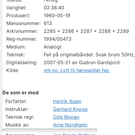
Varighet:
02:38:40
Produsert:
1960-05-19
Manusnummer:
613
Arkivnummer:
2285 + 2286 + 2287 + 2288 + 2289
Reg-nummer:
1994/00473
Medium:
Analogt
Teknisk:
Feil på originalbåndet: Svak brum 50Hz
Digitalisering:
2007-05-21 av Gudrun Gardsjord
Kilde:
nrk.no. Lytt til hørespillet her.
De som er med
Forfatter:
Henrik Ibsen
Instruktør:
Gerhard Knoop
Teknisk regi:
Odd Rinnan
Musikk av:
Arne Nordheim