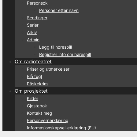
Personsøk
Personer etter navn
Sendinger
Serier
Arkiv
Admin
Legg til hørespill
Registrer info om hørespill
Om radioteatret
Priser og utmerkelser
Blå fugl
Påskekrim
Om prosjektet
Kilder
Gjestebok
Kontakt meg
Personvernerklæring
Informasjonskapsel-erklæring (EU)