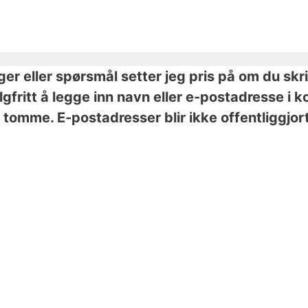
nger eller spørsmål setter jeg pris på om du skr
valgfritt å legge inn navn eller e-postadresse 
tomme. E-postadresser blir ikke offentliggjort