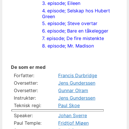
3. episode; Eileen
4. episode; Selskap hos Hubert
Green
5. episode; Steve overtar
6. episode; Bare en tåkelegger
7. episode; De fire mistenkte
8. episode; Mr. Madison
De som er med
Forfatter:
Francis Durbridge
Oversetter:
Jens Gunderssen
Oversetter:
Gunnar Olram
Instruktør:
Jens Gunderssen
Teknisk regi:
Paul Skoe
Speaker:
Johan Sverre
Paul Temple:
Fridtjof Mjøen