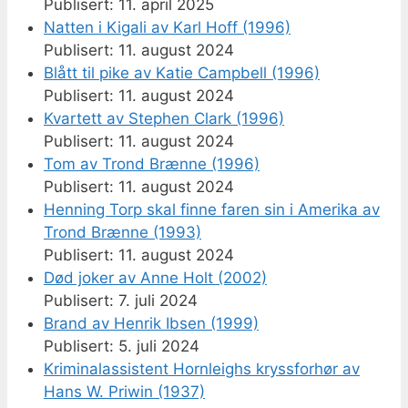
11. april 2025
Natten i Kigali av Karl Hoff (1996)
11. august 2024
Blått til pike av Katie Campbell (1996)
11. august 2024
Kvartett av Stephen Clark (1996)
11. august 2024
Tom av Trond Brænne (1996)
11. august 2024
Henning Torp skal finne faren sin i Amerika av
Trond Brænne (1993)
11. august 2024
Død joker av Anne Holt (2002)
7. juli 2024
Brand av Henrik Ibsen (1999)
5. juli 2024
Kriminalassistent Hornleighs kryssforhør av
Hans W. Priwin (1937)