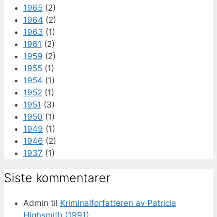
1965
(2)
1964
(2)
1963
(1)
1961
(2)
1959
(2)
1955
(1)
1954
(1)
1952
(1)
1951
(3)
1950
(1)
1949
(1)
1946
(2)
1937
(1)
Siste kommentarer
Admin
til
Kriminalforfatteren av Patricia
Highsmith (1991)