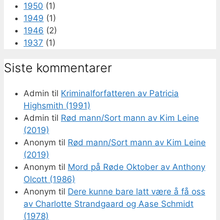
1950
(1)
1949
(1)
1946
(2)
1937
(1)
Siste kommentarer
Admin
til
Kriminalforfatteren av Patricia
Highsmith (1991)
Admin
til
Rød mann/Sort mann av Kim Leine
(2019)
Anonym
til
Rød mann/Sort mann av Kim Leine
(2019)
Anonym
til
Mord på Røde Oktober av Anthony
Olcott (1986)
Anonym
til
Dere kunne bare latt være å få oss
av Charlotte Strandgaard og Aase Schmidt
(1978)