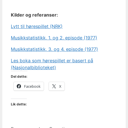
Kilder og referanser:
Lytt til hørespillet (NRK)
Musikkstatistikk, 1. og 2. episode (1977)
Musikkstatistikk, 3. og 4. episode (1977)
Les boka som hørespillet er basert på
(Nasjonalbiblioteket)
Del dette:
Facebook
X
Lik dette: