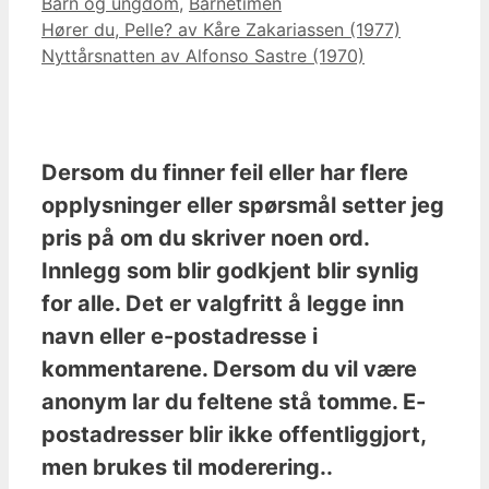
Kategorier
Barn og ungdom
,
Barnetimen
Hører du, Pelle? av Kåre Zakariassen (1977)
Nyttårsnatten av Alfonso Sastre (1970)
Dersom du finner feil eller har flere
opplysninger eller spørsmål setter jeg
pris på om du skriver noen ord.
Innlegg som blir godkjent blir synlig
for alle. Det er valgfritt å legge inn
navn eller e-postadresse i
kommentarene. Dersom du vil være
anonym lar du feltene stå tomme. E-
postadresser blir ikke offentliggjort,
men brukes til moderering..