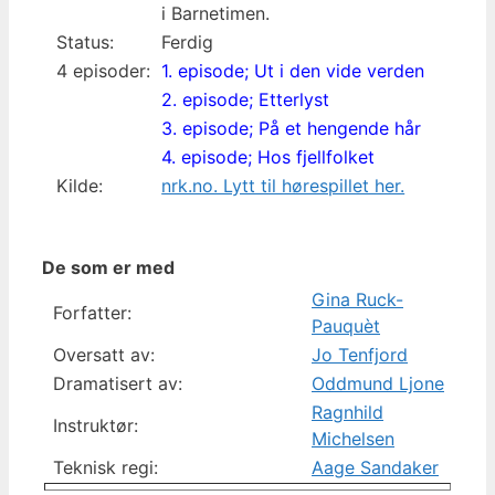
i Barnetimen.
Status:
Ferdig
4 episoder:
1. episode; Ut i den vide verden
2. episode; Etterlyst
3. episode; På et hengende hår
4. episode; Hos fjellfolket
Kilde:
nrk.no. Lytt til hørespillet her.
De som er med
Gina Ruck-
Forfatter:
Pauquèt
Oversatt av:
Jo Tenfjord
Dramatisert av:
Oddmund Ljone
Ragnhild
Instruktør:
Michelsen
Teknisk regi:
Aage Sandaker