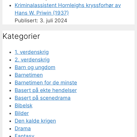
Kriminalassistent Hornleighs kryssforhør av
Hans W. Priwin (1937)
3. juli 2024
Kategorier
1. verdenskrig
2. verdenskrig
Barn og ungdom
Barnetimen
Barnetimen for de minste
Basert på ekte hendelser
Basert på scenedrama
Bibelsk
Bilder
Den kalde krigen
Drama
Fantasy