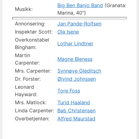
Big Ben Banjo Band
(Granata:
Musikk:
Marina, 40")
Annonsering:
Jan Pande-Rolfsen
Inspektør Scott:
Ola Isene
Overkonstabel
Lothar Lindtner
Bingham:
Martin
Magne Bleness
Carpenter:
Mrs. Carpenter:
Synnøve Gleditsch
Dr. Forster:
Øivind Johnssen
Leonard
Tore Foss
Hayward:
Mrs. Matlock:
Turid Haaland
Linda Carpenter:
Bab Christensen
Overbetjenten:
Alfred Maurstad