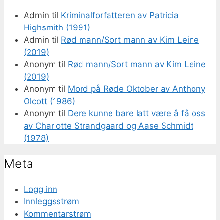
Admin
til
Kriminalforfatteren av Patricia
Highsmith (1991)
Admin
til
Rød mann/Sort mann av Kim Leine
(2019)
Anonym
til
Rød mann/Sort mann av Kim Leine
(2019)
Anonym
til
Mord på Røde Oktober av Anthony
Olcott (1986)
Anonym
til
Dere kunne bare latt være å få oss
av Charlotte Strandgaard og Aase Schmidt
(1978)
Meta
Logg inn
Innleggsstrøm
Kommentarstrøm