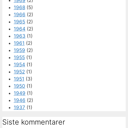
1969
(2)
1968
(5)
1966
(2)
1965
(2)
1964
(2)
1963
(1)
1961
(2)
1959
(2)
1955
(1)
1954
(1)
1952
(1)
1951
(3)
1950
(1)
1949
(1)
1946
(2)
1937
(1)
Siste kommentarer