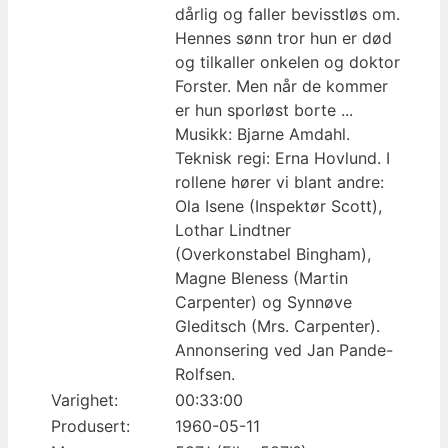
dårlig og faller bevisstløs om.
Hennes sønn tror hun er død
og tilkaller onkelen og doktor
Forster. Men når de kommer
er hun sporløst borte ...
Musikk: Bjarne Amdahl.
Teknisk regi: Erna Hovlund. I
rollene hører vi blant andre:
Ola Isene (Inspektør Scott),
Lothar Lindtner
(Overkonstabel Bingham),
Magne Bleness (Martin
Carpenter) og Synnøve
Gleditsch (Mrs. Carpenter).
Annonsering ved Jan Pande-
Rolfsen.
Varighet:
00:33:00
Produsert:
1960-05-11