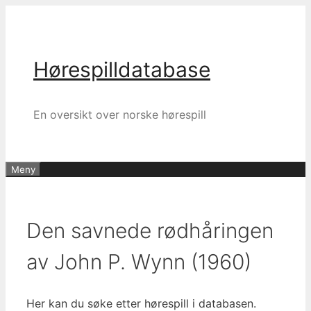
Hopp
til
innhold
Hørespilldatabase
En oversikt over norske hørespill
Meny
Den savnede rødhåringen
av John P. Wynn (1960)
Her kan du søke etter hørespill i databasen.