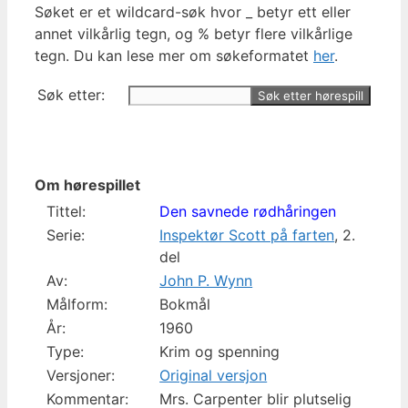
Søket er et wildcard-søk hvor _ betyr ett eller
annet vilkårlig tegn, og % betyr flere vilkårlige
tegn. Du kan lese mer om søkeformatet
her
.
Søk etter:
Om hørespillet
Tittel:
Den savnede rødhåringen
Serie:
Inspektør Scott på farten
, 2.
del
Av:
John P. Wynn
Målform:
Bokmål
År:
1960
Type:
Krim og spenning
Versjoner:
Original versjon
Kommentar:
Mrs. Carpenter blir plutselig