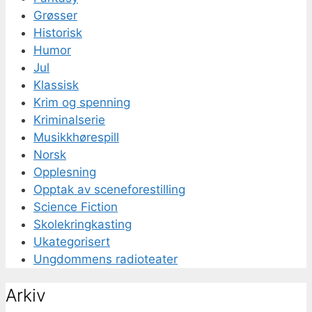
Grøsser
Historisk
Humor
Jul
Klassisk
Krim og spenning
Kriminalserie
Musikkhørespill
Norsk
Opplesning
Opptak av sceneforestilling
Science Fiction
Skolekringkasting
Ukategorisert
Ungdommens radioteater
Arkiv