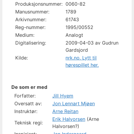
Produksjonsnummer:
0060-82
Manusnummer:
1789
Arkivnummer:
61743
Reg-nummer:
1995/00552
Medium:
Analogt
Digitalisering:
2009-04-03 av Gudrun
Gardsjord
Kilde:
nrk.no. Lytt til
hørespillet her.
De som er med
Forfatter:
Jill Hyem
Oversatt av:
Jon Lennart Mjøen
Instruktør:
Arne Reitan
Erik Halvorsen
(Arne
Teknisk regi:
Halvorsen?)