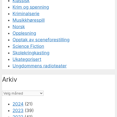
Klassisk
Krim og spenning
Kriminalserie
Musikkhørespill
Norsk
Opplesning
Opptak av sceneforestilling
Science Fiction
Skolekringkasting
Ukategorisert
Ungdommens radioteater
Arkiv
Arkiv
2024
(21)
2023
(39)
2022
(41)