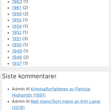
1963
(1)
1961
(2)
1959
(2)
1955
(1)
1954
(1)
1952
(1)
1951
(3)
1950
(1)
1949
(1)
1946
(2)
1937
(1)
Siste kommentarer
Admin
til
Kriminalforfatteren av Patricia
Highsmith (1991)
Admin
til
Rød mann/Sort mann av Kim Leine
(2019)