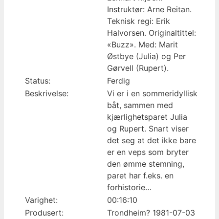
Instruktør: Arne Reitan.
Teknisk regi: Erik
Halvorsen. Originaltittel:
«Buzz». Med: Marit
Østbye (Julia) og Per
Gørvell (Rupert).
Status:
Ferdig
Beskrivelse:
Vi er i en sommeridyllisk
båt, sammen med
kjærlighetsparet Julia
og Rupert. Snart viser
det seg at det ikke bare
er en veps som bryter
den ømme stemning,
paret har f.eks. en
forhistorie…
Varighet:
00:16:10
Produsert:
Trondheim? 1981-07-03