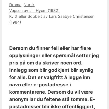
Kategorier
Drama
,
Norsk
Vepsen av Jill Hyem (1982)
Kvitt eller dobbelt av Lars Saabye Christensen
(1984)
Dersom du finner feil eller har flere
opplysninger eller spørsmål setter jeg
pris på om du skriver noen ord.
Innlegg som blir godkjent blir synlig
for alle. Det er valgfritt å legge inn
navn eller e-postadresse i
kommentarene. Dersom du vil være
anonym lar du feltene stå tomme. E-
postadresser blir ikke offentliggjort,