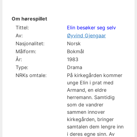
Om hørespillet
Tittel:
Elin besøker seg selv
Av:
Øyvind Gjengaar
Nasjonalitet:
Norsk
Målform:
Bokmål
År:
1983
Type:
Drama
NRKs omtale:
På kirkegården kommer
unge Elin i prat med
Armand, en eldre
herremann. Samtidig
som de vandrer
sammen innover
kirkegården, bringer
samtalen dem lengre inn
i deres egne sinn. Av