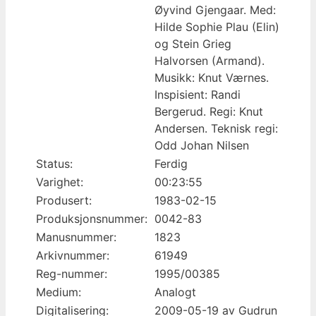
Øyvind Gjengaar. Med:
Hilde Sophie Plau (Elin)
og Stein Grieg
Halvorsen (Armand).
Musikk: Knut Værnes.
Inspisient: Randi
Bergerud. Regi: Knut
Andersen. Teknisk regi:
Odd Johan Nilsen
Status:
Ferdig
Varighet:
00:23:55
Produsert:
1983-02-15
Produksjonsnummer:
0042-83
Manusnummer:
1823
Arkivnummer:
61949
Reg-nummer:
1995/00385
Medium:
Analogt
Digitalisering:
2009-05-19 av Gudrun