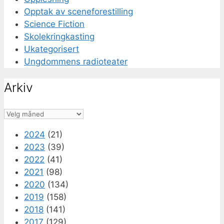
Opptak av sceneforestilling
Science Fiction
Skolekringkasting
Ukategorisert
Ungdommens radioteater
Arkiv
Arkiv
2024
(21)
2023
(39)
2022
(41)
2021
(98)
2020
(134)
2019
(158)
2018
(141)
2017
(129)