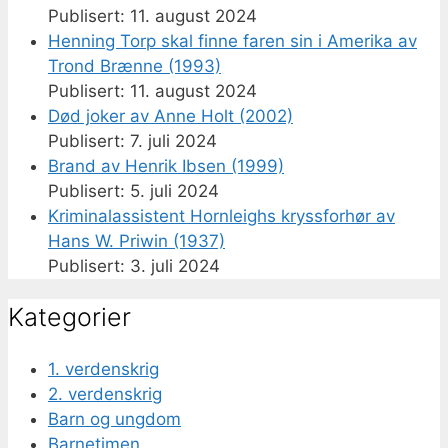
11. august 2024
Henning Torp skal finne faren sin i Amerika av
Trond Brænne (1993)
11. august 2024
Død joker av Anne Holt (2002)
7. juli 2024
Brand av Henrik Ibsen (1999)
5. juli 2024
Kriminalassistent Hornleighs kryssforhør av
Hans W. Priwin (1937)
3. juli 2024
Kategorier
1. verdenskrig
2. verdenskrig
Barn og ungdom
Barnetimen