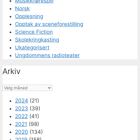
Musikkhørespill
Norsk
Opplesning
Opptak av sceneforestilling
Science Fiction
Skolekringkasting
Ukategorisert
Ungdommens radioteater
Arkiv
Arkiv
2024
(21)
2023
(39)
2022
(41)
2021
(98)
2020
(134)
2019
(158)