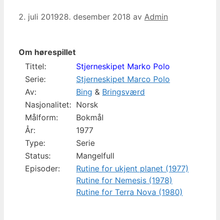
2. juli 2019
28. desember 2018
av
Admin
Om hørespillet
Tittel:
Stjerneskipet Marko Polo
Serie:
Stjerneskipet Marco Polo
Av:
Bing
&
Bringsværd
Nasjonalitet:
Norsk
Målform:
Bokmål
År:
1977
Type:
Serie
Status:
Mangelfull
Episoder:
Rutine for ukjent planet (1977)
Rutine for Nemesis (1978)
Rutine for Terra Nova (1980)