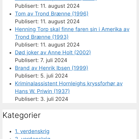
11. august 2024
Tom av Trond Brænne (1996)
11. august 2024
Henning Torp skal finne faren sin i Amerika av
Trond Brænne (1993)
11. august 2024
Død joker av Anne Holt (2002)
7. juli 2024
Brand av Henrik Ibsen (1999)
5. juli 2024
Kriminalassistent Hornleighs kryssforhør av
Hans W. Priwin (1937)
3. juli 2024
Kategorier
1. verdenskrig
2. verdenskrig