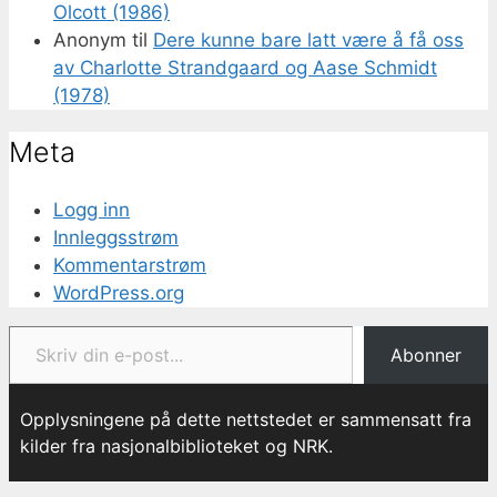
Olcott (1986)
Anonym
til
Dere kunne bare latt være å få oss
av Charlotte Strandgaard og Aase Schmidt
(1978)
Meta
Logg inn
Innleggsstrøm
Kommentarstrøm
WordPress.org
Skriv din e-post...
Abonner
Opplysningene på dette nettstedet er sammensatt fra
kilder fra nasjonalbiblioteket og NRK.