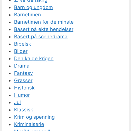
Barn og ungdom
Barnetimen
Barnetimen for de minste
Basert på ekte hendelser
Basert på scenedrama
Bibelsk
Bilder
Den kalde krigen
Drama
Fantasy
Grøsser
Historisk
Humor
Jul
Klassisk
Krim og spenning
Kriminalserie