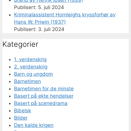
5. juli 2024
Kriminalassistent Hornleighs kryssforhør av
Hans W. Priwin (1937)
3. juli 2024
Kategorier
1. verdenskrig
2. verdenskrig
Barn og ungdom
Barnetimen
Barnetimen for de minste
Basert på ekte hendelser
Basert på scenedrama
Bibelsk
Bilder
Den kalde krigen