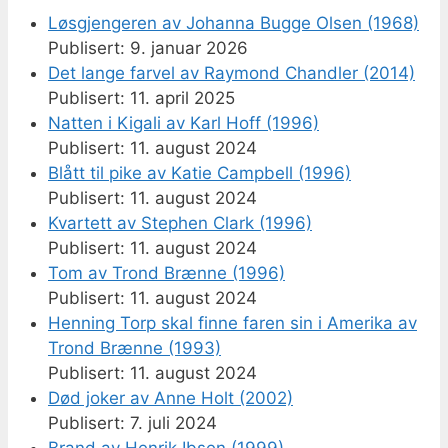
Løsgjengeren av Johanna Bugge Olsen (1968)
9. januar 2026
Det lange farvel av Raymond Chandler (2014)
11. april 2025
Natten i Kigali av Karl Hoff (1996)
11. august 2024
Blått til pike av Katie Campbell (1996)
11. august 2024
Kvartett av Stephen Clark (1996)
11. august 2024
Tom av Trond Brænne (1996)
11. august 2024
Henning Torp skal finne faren sin i Amerika av
Trond Brænne (1993)
11. august 2024
Død joker av Anne Holt (2002)
7. juli 2024
Brand av Henrik Ibsen (1999)