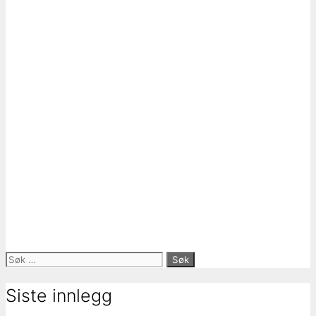
Søk
etter:
Siste innlegg