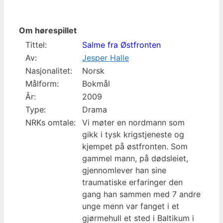
Om hørespillet
Tittel:
Salme fra Østfronten
Av:
Jesper Halle
Nasjonalitet:
Norsk
Målform:
Bokmål
År:
2009
Type:
Drama
NRKs omtale:
Vi møter en nordmann som
gikk i tysk krigstjeneste og
kjempet på østfronten. Som
gammel mann, på dødsleiet,
gjennomlever han sine
traumatiske erfaringer den
gang han sammen med 7 andre
unge menn var fanget i et
gjørmehull et sted i Baltikum i