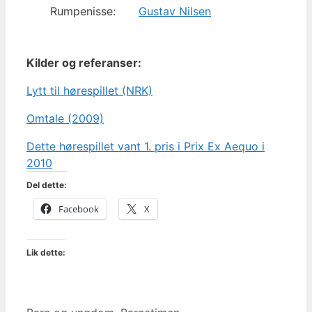
Rumpenisse:
Gustav Nilsen
Kilder og referanser:
Lytt til hørespillet (NRK)
Omtale (2009)
Dette hørespillet vant 1. pris i Prix Ex Aequo i
2010
Del dette:
Facebook
X
Lik dette: