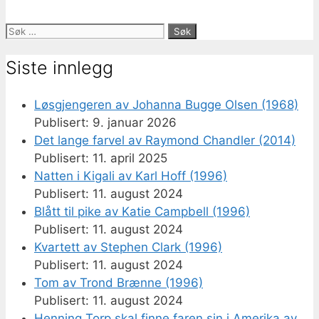
Søk
etter:
Siste innlegg
Løsgjengeren av Johanna Bugge Olsen (1968)
9. januar 2026
Det lange farvel av Raymond Chandler (2014)
11. april 2025
Natten i Kigali av Karl Hoff (1996)
11. august 2024
Blått til pike av Katie Campbell (1996)
11. august 2024
Kvartett av Stephen Clark (1996)
11. august 2024
Tom av Trond Brænne (1996)
11. august 2024
Henning Torp skal finne faren sin i Amerika av