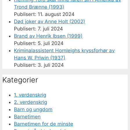
Trond Brænne (1993)
11. august 2024
Død joker av Anne Holt (2002)
7. juli 2024
Brand av Henrik Ibsen (1999)
5. juli 2024
Kriminalassistent Hornleighs kryssforhør av
Hans W. Priwin (1937)
3. juli 2024
Kategorier
1. verdenskrig
2. verdenskrig
Barn og ungdom
Barnetimen
Barnetimen for de minste