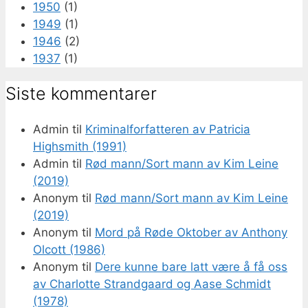
1950
(1)
1949
(1)
1946
(2)
1937
(1)
Siste kommentarer
Admin
til
Kriminalforfatteren av Patricia
Highsmith (1991)
Admin
til
Rød mann/Sort mann av Kim Leine
(2019)
Anonym
til
Rød mann/Sort mann av Kim Leine
(2019)
Anonym
til
Mord på Røde Oktober av Anthony
Olcott (1986)
Anonym
til
Dere kunne bare latt være å få oss
av Charlotte Strandgaard og Aase Schmidt
(1978)