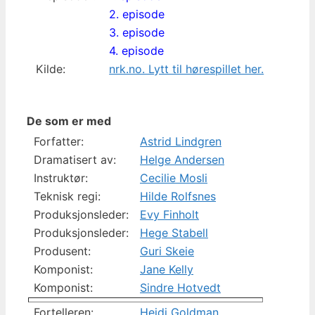
2. episode
3. episode
4. episode
Kilde:
nrk.no. Lytt til hørespillet her.
De som er med
Forfatter:
Astrid Lindgren
Dramatisert av:
Helge Andersen
Instruktør:
Cecilie Mosli
Teknisk regi:
Hilde Rolfsnes
Produksjonsleder:
Evy Finholt
Produksjonsleder:
Hege Stabell
Produsent:
Guri Skeie
Komponist:
Jane Kelly
Komponist:
Sindre Hotvedt
Fortelleren:
Heidi Goldman